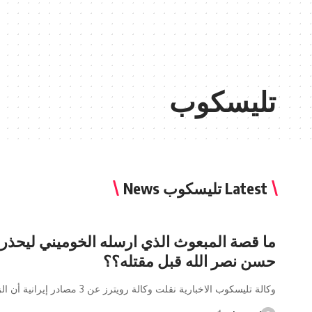
تليسكوب
Latest تليسكوب News
ما قصة المبعوث الذي ارسله الخوميني ليحذر 
حسن نصر الله قبل مقتله؟؟
وكالة تليسكوب الاخبارية نقلت وكالة رويترز عن 3 مصادر إيرانية أن الزعيم…