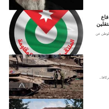
فاع
تقلين
الوطن عن