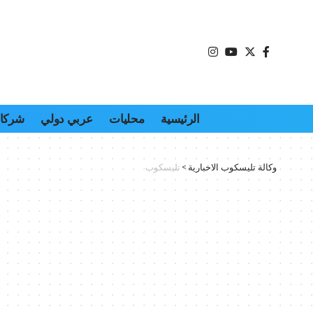
الرئيسية
محليات
عربي دولي
شركات
وكالة تليسكوب الاخبارية
>
تليسكوب