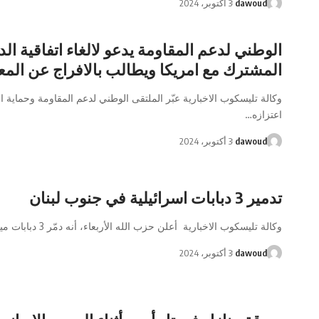
dawoud
3 أكتوبر، 2024
الوطني لدعم المقاومة يدعو لالغاء اتفاقية الد
المشترك مع امريكا ويطالب بالافراج عن المع
وكالة تليسكوب الاخبارية عبّر الملتقى الوطني لدعم المقاومة وحماية 
اعتزازه…
dawoud
3 أكتوبر، 2024
تدمير 3 دبابات اسرائيلية في جنوب لبنان
وكالة تليسكوب الاخبارية أعلن حزب الله الأربعاء، أنه دمّر 3 دبابات ميركافا…
dawoud
3 أكتوبر، 2024