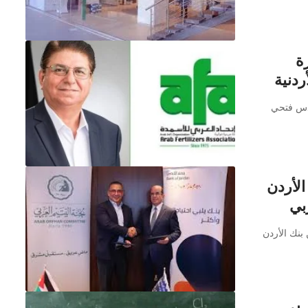
ة
ردنية
ندس فتحي
الأردن
بي
بنك الأردن