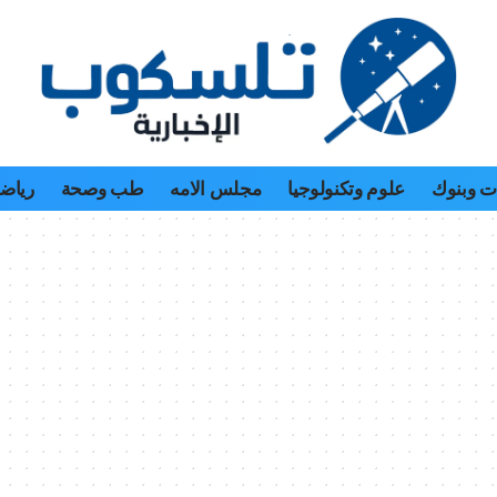
 وبنوك
علوم وتكنولوجيا
مجلس الامه
طب وصحة
رياض