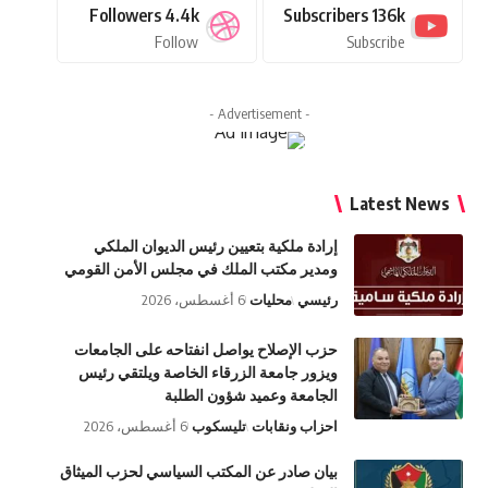
Followers
4.4k
Subscribers
136k
Follow
Subscribe
- Advertisement -
Latest News
إرادة ملكية بتعيين رئيس الديوان الملكي
ومدير مكتب الملك في مجلس الأمن القومي
رئيسي
محليات
6 أغسطس، 2026
حزب الإصلاح يواصل انفتاحه على الجامعات
ويزور جامعة الزرقاء الخاصة ويلتقي رئيس
الجامعة وعميد شؤون الطلبة
احزاب ونقابات
تليسكوب
6 أغسطس، 2026
بيان صادر عن المكتب السياسي لحزب الميثاق