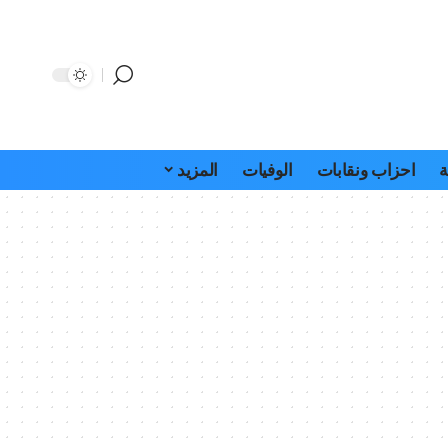
ة
احزاب ونقابات
الوفيات
المزيد