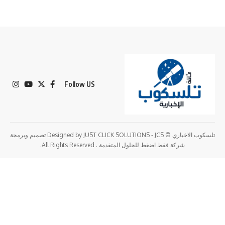
Follow US
تلسكوب الاخباري © Designed by JUST CLICK SOLUTIONS - JCS تصميم وبرمجة
كة فقط اضغط للحلول المتقدمة . All Rights Reserved.