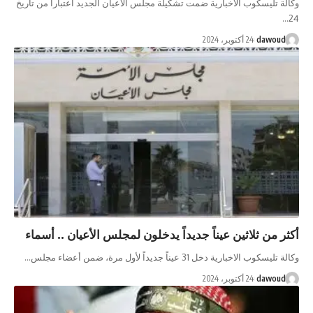
ب الاخبارية ضمت تشكيلة مجلس الأعيان الجديد اعتبارا من تاريخ
 أكتوبر، 2024
اثين عيناً جديداً يدخلون لمجلس الأعيان .. أسماء
 عيناً جديداً لأول مرة، ضمن أعضاء مجلس…
 أكتوبر، 2024