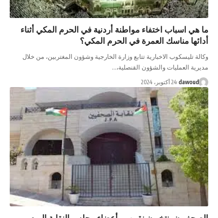
ب اختفاء مواطنة أردنية في الحرم المكي أثناء
اسك العمرة في الحرم المكي؟
ب الاخبارية تتابع وزارة الخارجية وشؤون المغتربين، من خلال
يات والشؤون القنصلية،…
 أكتوبر، 2024
ينتخبون نقيبهم وأعضاء مجلس النقابة اليوم