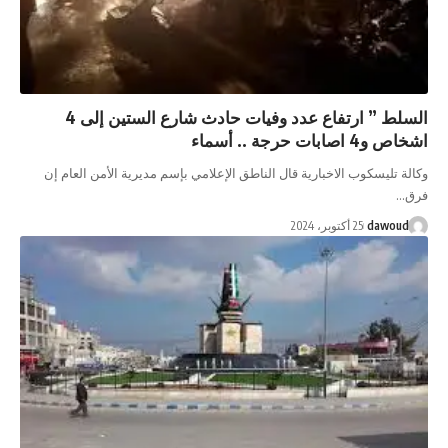
السلط ” ارتفاع عدد وفيات حادث شارع الستين إلى 4
 الاخبارية قال الناطق الإعلامي بإسم مديرية الأمن العام إن
 أكتوبر، 2024