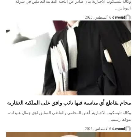
وكالة تليسكوب الاخبارية بيان صادر عن اللجنة النقابية للعاملين في شركة
البوتاس…
dawoud
6 أغسطس، 2026
محام يقاطع أي مناسبة فيها نائب وافق على الملكية العقارية
وكالة تليسكوب الاخبارية أعلن المحامي والقاضي السابق لؤي جمال عبيدات،
موقفا رسميا…
dawoud
6 أغسطس، 2026