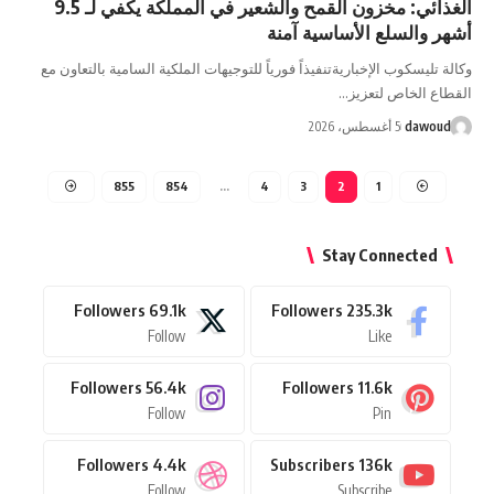
الغذائي: مخزون القمح والشعير في المملكة يكفي لـ 9.5
أشهر والسلع الأساسية آمنة
وكالة تليسكوب الإخبارية​تنفيذاً فورياً للتوجيهات الملكية السامية بالتعاون مع
القطاع الخاص لتعزيز…
dawoud
5 أغسطس، 2026
855
854
…
4
3
2
1
Stay Connected
Followers
69.1k
Followers
235.3k
Follow
Like
Followers
56.4k
Followers
11.6k
Follow
Pin
Followers
4.4k
Subscribers
136k
Follow
Subscribe