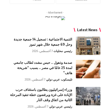
- Advertisement -
Latest News
التنمية الاجتماعية : تسجيل 14 جمعية جديدة
وحل 69 جمعية خلال شهر تموز
رئيسي
محليات
7 أغسطس، 2026
صدمة وذهول .. حبس مشدد لطالب جامعي
لمدة 25 عامًا في مصر .. بسبب “شريحة
هاتف”
تليسكوب
عربي دولي
7 أغسطس، 2026
وزراء إسرائيليون يطالبون باستئناف حرب
الإبادة على غزة ويرفضون خطة تنفيذ المرحلة
الثانية من اتفاق وقف النار
رئيسي
عربي دولي
7 أغسطس، 2026