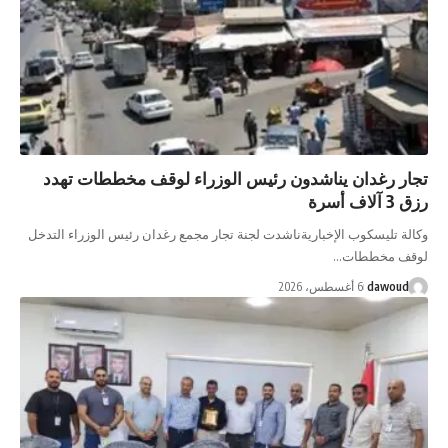
تجار رغدان يناشدون رئيس الوزراء لوقف مخططات تهدد
رزق 3 آلاف أسرة
وكالة تليسكوب الإخباريةناشدت لجنة تجار مجمع رغدان رئيس الوزراء التدخل
لوقف مخططات…
dawoud
6 أغسطس، 2026