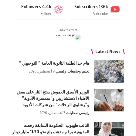
Followers
4.4k
Subscribers
136k
Follow
Subscribe
- Advertisement -
Latest News
هام جدا لطلبة الثانوية العامة ” التوجيهي “
تعليم وجامعات
رئيسي
7 أغسطس، 2026
الوزير الأسبق العموش يفتح النار على بعض
الأطباء الاستشاريين و”سمسرة الأدوية”
و”رشاوى الرحلات” من شركات الأدوية
رئيسي
محليات
7 أغسطس، 2026
النائب طهبوب: الحكومة السابقة رفعت
المديونية برقم مذهب بلغ نحو 11.30 مليار دينار