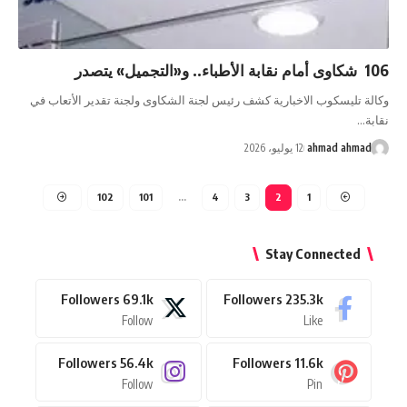
106 شكاوى أمام نقابة الأطباء.. و«التجميل» يتصدر
وكالة تليسكوب الاخبارية كشف رئيس لجنة الشكاوى ولجنة تقدير الأتعاب في
نقابة…
ahmad ahmad
12 يوليو، 2026
102
101
…
4
3
2
1
Stay Connected
Followers
69.1k
Followers
235.3k
Follow
Like
Followers
56.4k
Followers
11.6k
Follow
Pin