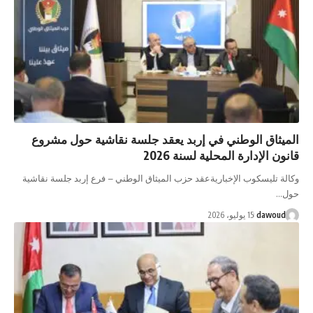
الميثاق الوطني في إربد يعقد جلسة نقاشية حول مشروع
قانون الإدارة المحلية لسنة 2026
وكالة تليسكوب الإخباريةعقد حزب الميثاق الوطني – فرع إربد جلسة نقاشية
حول…
dawoud
15 يوليو، 2026