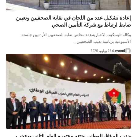
إعادة تشكيل عدد من اللجان في نقابة الصحفيين وتعيين
ضابط ارتباط مع شركة التأمين الصحي
وكالة تليسكوب الاخباريةعقد مجلس نقابة الصحفيين الأردنيين جلسته
الأسبوعية برئاسة نقيب الصحفيين…
dawoud
25 يوليو، 2026
حزب الميثاق الوطني يختتم مؤتمره العام الثاني وينتخب