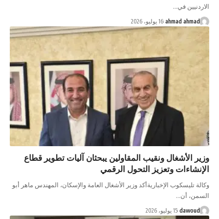
الاردنيين في…
ahmad ahmad
16 يوليو، 2026
وزير الأشغال ونقيب المقاولين يبحثان آليات تطوير قطاع
الإنشاءات وتعزيز التحول الرقمي
وكالة تليسكوب الإخباريةأكد وزير الأشغال العامة والإسكان، المهندس ماهر أبو
السمن، أن…
dawoud
15 يوليو، 2026