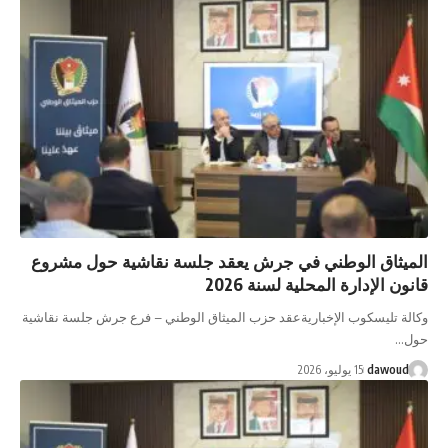
الميثاق الوطني في جرش يعقد جلسة نقاشية حول مشروع
قانون الإدارة المحلية لسنة 2026
وكالة تليسكوب الإخباريةعقد حزب الميثاق الوطني – فرع جرش جلسة نقاشية
حول…
dawoud
15 يوليو، 2026