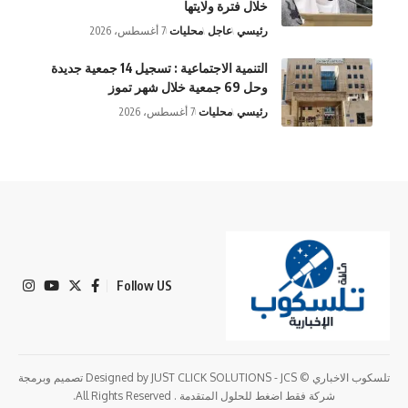
خلال فترة ولايتها
رئيسي
عاجل
محليات
7 أغسطس، 2026
التنمية الاجتماعية : تسجيل 14 جمعية جديدة
وحل 69 جمعية خلال شهر تموز
رئيسي
محليات
7 أغسطس، 2026
Follow US
تلسكوب الاخباري © Designed by JUST CLICK SOLUTIONS - JCS تصميم وبرمجة
شركة فقط اضغط للحلول المتقدمة . All Rights Reserved.