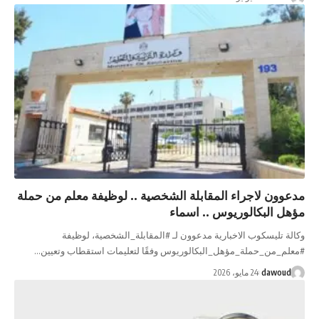
مدعوون لاجراء المقابلة الشخصية .. لوظيفة معلم من حملة
مؤهل البكالوريوس .. اسماء
وكالة تليسكوب الاخبارية مدعوون لـ #المقابلة_الشخصية، لوظيفة
#معلم_من_حملة_مؤهل_البكالوريوس وفقًا لتعليمات استقطاب وتعيين…
dawoud
24 مايو، 2026