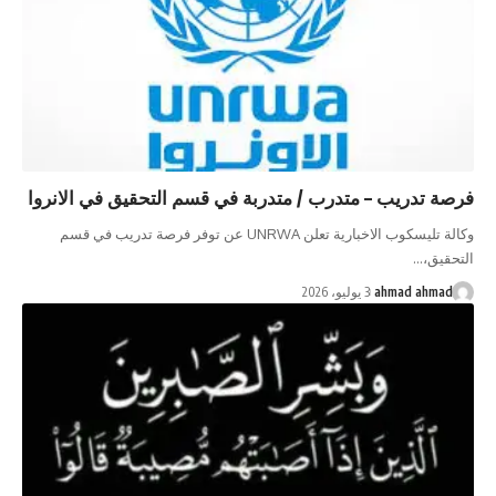
فرصة تدريب – متدرب / متدربة في قسم التحقيق في الانروا
وكالة تليسكوب الاخبارية تعلن UNRWA عن توفر فرصة تدريب في قسم
التحقيق،…
ahmad ahmad
3 يوليو، 2026