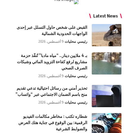
Latest News
القبض على شخص حاول التسلل عبر إحدى
الواجهات الحدودية الشمالية
رئيسي
محليات
9 أغسطس، 2026
بـ 4 ملايين دينار.. “مياه مادبا” تُنفّذ حزمة
مشاريع لرفع كفاءة التزويد المائي وشبكات
الصرف الصحي
رئيسي
محليات
9 أغسطس، 2026
تحذير أمني من رسائل احتيالية تدعي تقديم
منح باسم الضمان الاجتماعي عبر “واتساب”
رئيسي
محليات
9 أغسطس، 2026
شطاره تكتب : مخاطر مكالمات الفيديو
الرقمية: بين الوقوع في جناية هتك العرض
والضوابط الشرعية