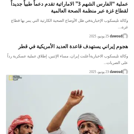
عملية “الفارس الشهم 3” الاماراتية تقدم دعماً طبياً جديداً
لقطاع غزة عبر منظمة الصحة العالمية
وكالة تليسكوب الإخباريةفي ظل الأوضاع الصحية الكارثية التي يمر بها قطاع
غزة،…
dawoud
25 يونيو، 2025
هجوم إيراني يستهدف قاعدة العديد الأمريكية في قطر
وكالة تليسكوب الاخباريةأعلنت إيران، مساء الإثنين، إطلاق عملية عسكرية رداً
على الضربات…
dawoud
23 يونيو، 2025