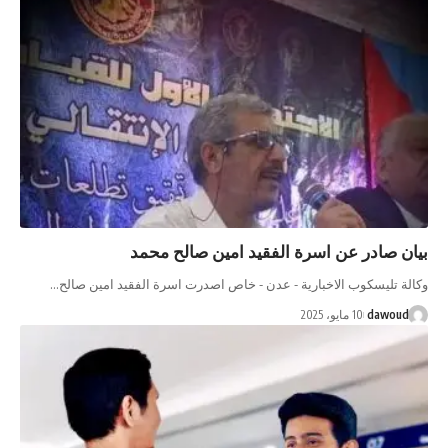
بيان صادر عن اسرة الفقيد امين صالح محمد
وكالة تليسكوب الاخبارية - عدن - خاص اصدرت اسرة الفقيد امين صالح…
dawoud
10 مايو، 2025