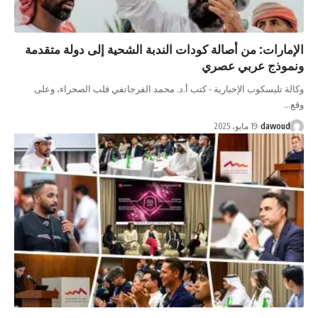
الإمارات: من أصالة كودات الندبة الشحية إلى دولة متقدمة
ونموذج عربي عصري
وكالة تليسكوب الإخبارية - كتب أ.د. محمد الفرجاتفي قلب الصحراء، وعلى
وقع…
dawoud
19 مايو، 2025