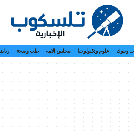
 وبنوك
علوم وتكنولوجيا
مجلس الامه
طب وصحة
رياض