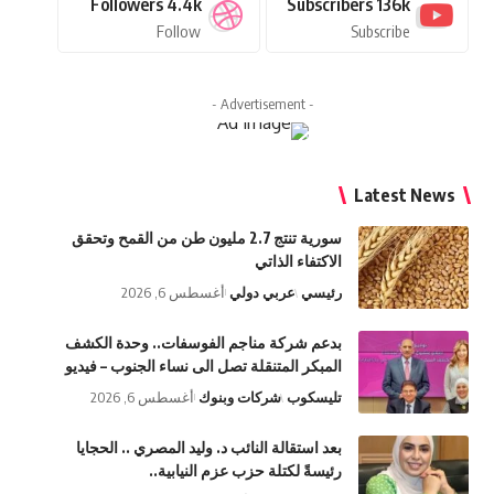
Followers
4.4k
Subscribers
136k
Follow
Subscribe
- Advertisement -
Latest News
سورية تنتج 2.7 مليون طن من القمح وتحقق
الاكتفاء الذاتي
رئيسي
عربي دولي
أغسطس 6, 2026
بدعم شركة مناجم الفوسفات.. وحدة الكشف
المبكر المتنقلة تصل الى نساء الجنوب – فيديو
تليسكوب
شركات وبنوك
أغسطس 6, 2026
بعد استقالة النائب د. وليد المصري .. الحجايا
رئيسةً لكتلة حزب عزم النيابية..