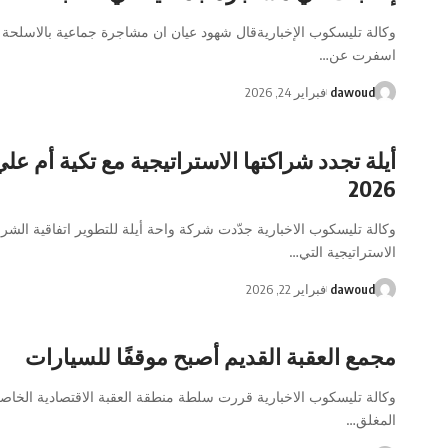
وكالة تليسكوب الإخباريةقال شهود عيان ان مشاجرة جماعية بالاسلحة ا
اسفرت عن…
dawoud
فبراير 24, 2026
أيلة تجدد شراكتها الاستراتيجية مع تكية أم علي
2026
وكالة تليسكوب الاخبارية جدّدت شركة واحة أيلة للتطوير اتفاقية الشرا
الاستراتيجية التي…
dawoud
فبراير 22, 2026
مجمع العقبة القديم أصبح موقفًا للسيارات
وكالة تليسكوب الاخبارية قررت سلطة منطقة العقبة الاقتصادية الخاص
المغلق…