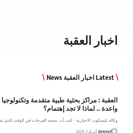
اخبار العقبة
Latest اخبار العقبة News
العقبة : مراكز بحثية طبية متقدمة وتكنولوجيا 
واعدة .. لماذا لا تجد إهتمام؟
وكالة تليسكوب الاخبارية - كتب أ.د. محمد الفرجات في الوقت الذي ت
dawoud
أبريل 3, 2026