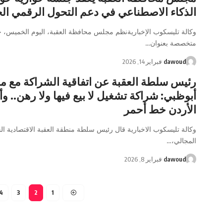
الذكاء الاصطناعي في دعم التحول الرقمي ا
وكالة تليسكوب الإخباريةنظم مجلس محافظة العقبة، اليوم الخميس، 
متخصصة بعنوان…
dawoud
فبراير 14, 2026
رئيس سلطة العقبة عن اتفاقية الشراكة مع م
أبوظبي: شراكة تشغيل لا بيع فيها ولا رهن.. و
الأردن خط أحمر
وكالة تليسكوب الاخبارية قال رئيس سلطة منطقة العقبة الاقتصادية ا
المجالي،…
dawoud
فبراير 8, 2026
4
3
2
1