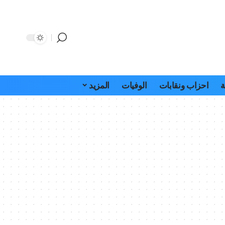
ة
احزاب ونقابات
الوفيات
المزيد