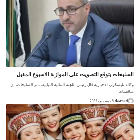
ت يتوقع التصويت على الموازنة الاسبوع المقبل
سكوب الاخبارية قال رئيس اللجنة المالية النيابية، نمر السليحات، إن
…
da
6 ديسمبر، 2025