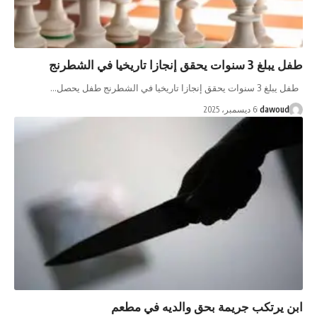
يخيا في الشطرنج
ج طفل يحصل…
da
6 ديسمبر، 2025
تكب جريمة بحق والديه في مطعم