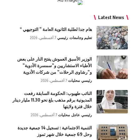
Latest Ne
هام جدا لطلبة الثانوية العامة ” التوجيهي “
تعليم وجامعات
رئيسي
7 أغسطس، 2026
الوزير الأسبق العموش يفتح النار على بعض
الأطباء الاستشاريين و”سمسرة الأدوية”
و”رشاوى الرحلات” من شركات الأدوية
رئيسي
محليات
7 أغسطس، 2026
النائب طهبوب: الحكومة السابقة رفعت
المديونية برقم مذهب بلغ نحو 11.30 مليار دينار
خلال فترة ولايتها
رئيسي
عاجل
محليات
7 أغسطس، 2026
التنمية الاجتماعية : تسجيل 14 جمعية جديدة
وحل 69 جمعية خلال شهر تموز