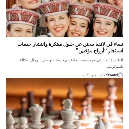
 لاتفيا يبحثن عن حلول مبتكرة وانتشار خدمات
 “أزواج مؤقتين”
أدت إلى ظهور منصات لتقديم خدمات توظيف الرجال وكالة
…
da
6 ديسمبر، 2025