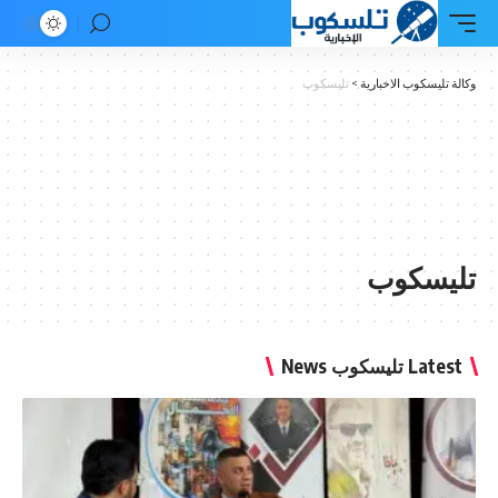
وب الاخبارية
>
تليسكوب
كوب
 News