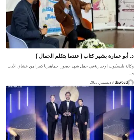
عمارة يشهر كتاب ( عندما يتكلم الجمال )
يسكوب الإخباريةفي حفل شهد حضورا جماهيريا كبيرا من عشاق الأدب
da
7 ديسمبر، 2025