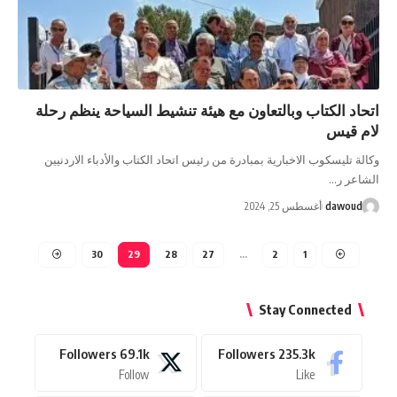
اتحاد الكتاب وبالتعاون مع هيئة تنشيط السياحة ينظم رحلة
لام قيس
وكالة تليسكوب الاخبارية بمبادرة من رئيس اتحاد الكتاب والأدباء الاردنيين
الشاعر ر…
dawoud
أغسطس 25, 2024
30
29
28
27
…
2
1
Stay Connected
Followers
69.1k
Followers
235.3k
Follow
Like