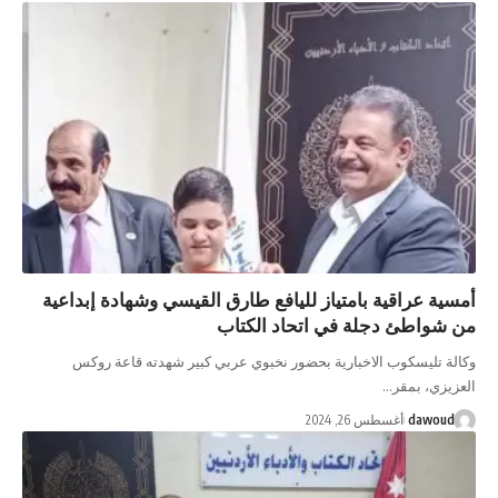
أمسية عراقية بامتياز لليافع طارق القيسي وشهادة إبداعية
من شواطئ دجلة في اتحاد الكتاب
وكالة تليسكوب الاخبارية بحضور نخبوي عربي كبير شهدته قاعة روكس
العزيزي، بمقر…
dawoud
أغسطس 26, 2024