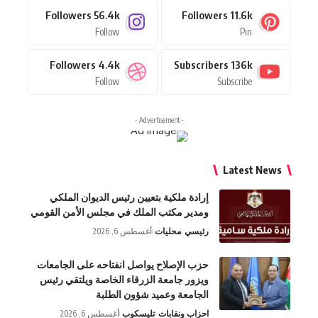
Followers
56.4k
Followers
11.6k
Follow
Pin
Followers
4.4k
Subscribers
136k
Follow
Subscribe
- Advertisement -
Latest News
إرادة ملكية بتعيين رئيس الديوان الملكي
ومدير مكتب الملك في مجلس الأمن القومي
رئيسي
محليات
أغسطس 6, 2026
حزب الإصلاح يواصل انفتاحه على الجامعات
ويزور جامعة الزرقاء الخاصة ويلتقي رئيس
الجامعة وعميد شؤون الطلبة
احزاب ونقابات
تليسكوب
أغسطس 6, 2026