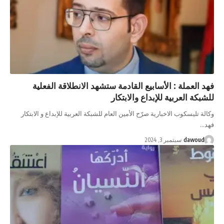
فهد العملة : الأسابيع القادمة ستشهد الانطلاقة الفعلية
للشبكة العربية للإبداع والابتكار
وكالة تليسكوب الاخبارية صرّح الأمين العام للشبكة العربية للإبداع و الابتكار
فهد…
dawoud
سبتمبر 3, 2024