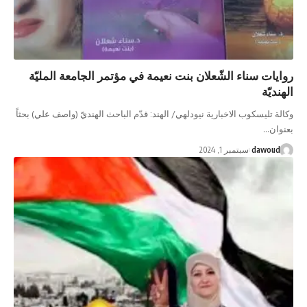
روايات سناء الشّعلان بنت نعيمة في مؤتمر الجامعة المليّة
الهنديّة
وكالة تليسكوب الاخبارية نيودلهي/ الهند: قدّم الباحث الهنديّ (واصف علي) بحثاً
بعنوان…
dawoud
سبتمبر 1, 2024