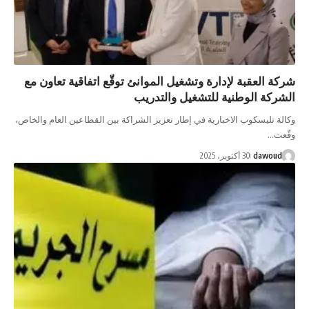
عقبة لإدارة وتشغيل الموانئ توقّع اتفاقية تعاون مع
الوطنية للتشغيل والتدريب
سكوب الاخبارية في إطار تعزيز الشراكة بين القطاعين العام والخاص،
d
30 أكتوبر، 2025