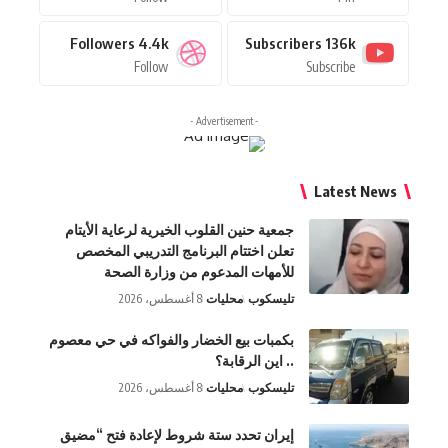
Followers
4.4k
Subscribers
136k
Follow
Subscribe
- Advertisement -
Latest N
جمعية حنين القلوب الخيرية لرعاية الأيتام
تعلن اختتام البرنامج التدريبي المخصص
للأمهات المدعوم من وزارة الصحة
تليسكوب
محليات
8 أغسطس، 2026
بكمبات بيع الخضار والفواكه في حي معصوم
.. اين الرقابة؟
تليسكوب
محليات
8 أغسطس، 2026
إيران تحدد ستة شروط لإعادة فتح “مضيق