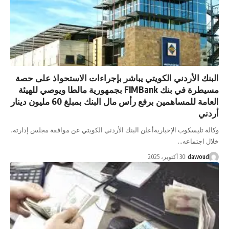
لأردني الكويتي يباشر بإجراءات الاستحواذ على حصة
مسيطرة في بنك FIMBank بجمهورية مالطا ويوصي للهيئة
العامة للمساهمين برفع رأس مال البنك بمبلغ 60 مليون دينار
سكوب الإخباريةأعلن البنك الأردني الكويتي عن موافقة مجلس إدارته،
ماعه…
d
30 أكتوبر، 2025