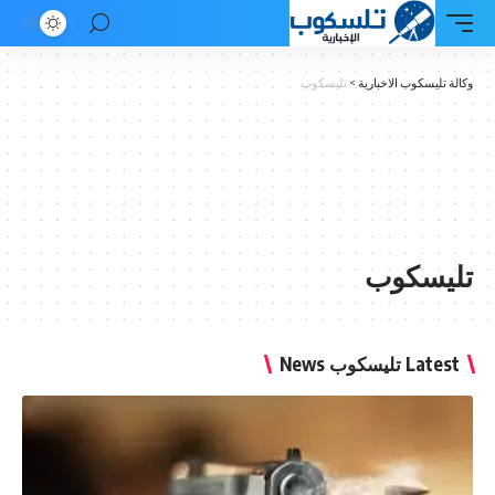
وب الاخبارية
>
تليسكوب
كوب
 News