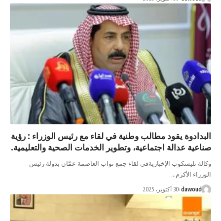
ة يقود مطالب وطنية في لقاء مع رئيس الوزراء : رؤية
عدالة اجتماعية، وتطوير الخدمات الصحية والتعليمية.
سكوب الإخباريةفي لقاء جمع نواب العاصمة عمّان بدولة رئيس
لأكرم…
d
30 أكتوبر، 2025