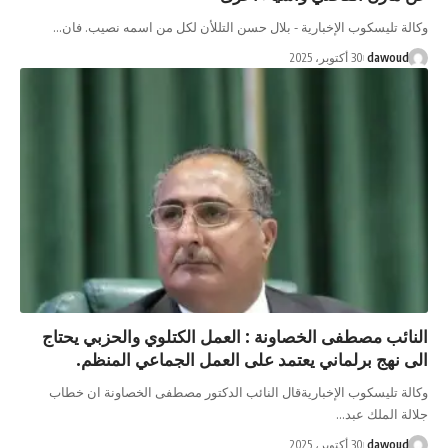
سكوب الإخبارية - بلال حسن التللأن لكل من اسمه نصيب. فان…
d
30 أكتوبر، 2025
مصطفى الخصاونة : العمل الكتلوي والحزبي يحتاج
 برلماني يعتمد على العمل الجماعي المنظم.
سكوب الإخباريةقال النائب الدكتور مصطفى الخصاونة ان خطاب
لك عبد…
d
30 أكتوبر، 2025