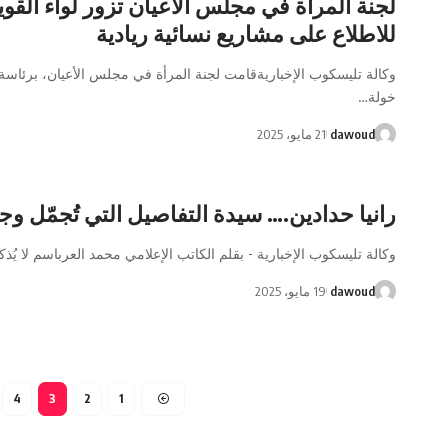
لجنة المرأة في مجلس الأعيان تزور لواء القوي
للاطلاع على مشاريع نسائية ريادية
وكالة تليسكوب الإخباريةقامت لجنة المرأة في مجلس الأعيان، برئاسة 
خولة…
dawoud
21 مايو، 2025
رانيا حدادين.… سيدة التفاصيل التي تُجمّل وج
وكالة تليسكوب الإخبارية - بقلم الكاتب الإعلامي محمد العرباسم لا يُذك
dawoud
19 مايو، 2025
4
3
2
1