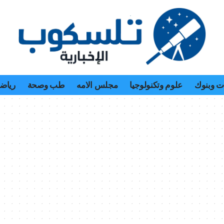
 وبنوك
علوم وتكنولوجيا
مجلس الامه
طب وصحة
رياض