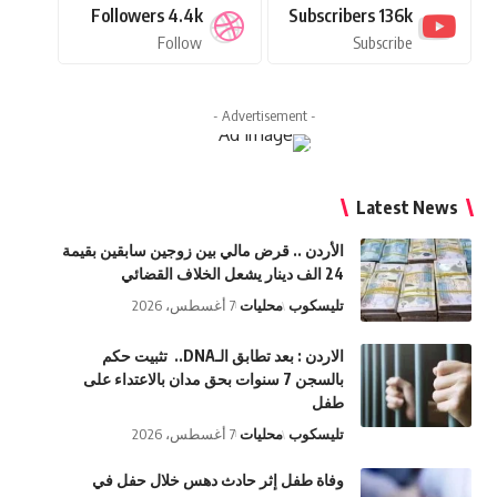
Followers
4.4k
Subscribers
136k
Follow
Subscribe
- Advertisement -
Latest News
الأردن .. قرض مالي بين زوجين سابقين بقيمة
24 الف دينار يشعل الخلاف القضائي
تليسكوب
محليات
7 أغسطس، 2026
الاردن : بعد تطابق الـDNA.. تثبيت حكم
بالسجن 7 سنوات بحق مدان بالاعتداء على
طفل
تليسكوب
محليات
7 أغسطس، 2026
وفاة طفل إثر حادث دهس خلال حفل في