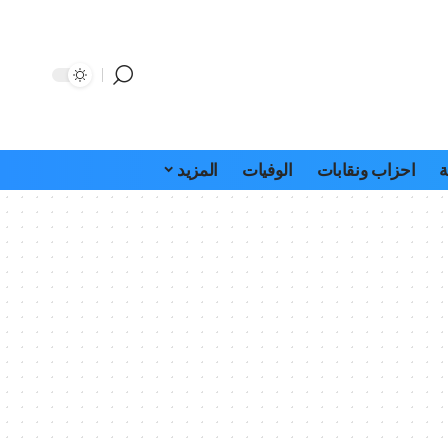
ة
احزاب ونقابات
الوفيات
المزيد