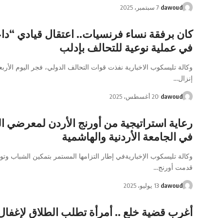
dawoud
7 سبتمبر، 2025
كان برفقة نساء فرنسيات.. اعتقال قيادي “د
في عملية نوعية للتحالف بإدلب
وكالة تليسكوب الاخبارية نفذت قوات التحالف الدولي، فجر اليوم الأربع
إنزال…
dawoud
20 أغسطس، 2025
رعاية استراتيجية من أورنج الأردن لمعرضي 
في الجامعة الأردنية والهاشمية
وكالة تليسكوب الإخباريةفي إطار التزامها المستمر بتمكين الشباب وتو
قدمت أورنج…
dawoud
13 يوليو، 2025
أغرب قضية خلع .. أمرأة تطلب الطلاق لإغفال