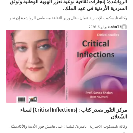
الرواشدة: إنجازات ثقافية نوعية تعزز الهوية الوطنية وتوثق
السردية الأردنية في عهد الملك.
وكالة تليسكوب الإخبارية عمان - قال وزير الثقافة مصطفى الرواشدة إن نحو…
admT2
فبراير 6, 2026
مركز التنّور يصدر كتاب : (Critical Inflections) لسناء
الشّعلان
وكالة تليسكوب الاخبارية تامبرة/ فنلندا : على هامش فوز الأديبة والأكاديميّة…