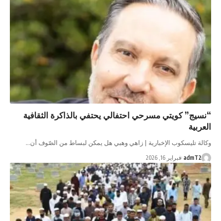
“نسيج” كويتي مسرحي احتفالي يحتفي بالذاكرة الثقافية
العربية
وكالة تليسكوب الإخبارية | زاهي وهبي هل يمكن لبساط من الصّوف أن…
admT2
فبراير 16, 2026