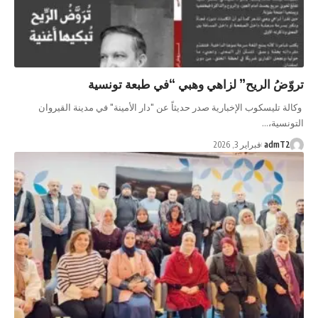
تروّضُ الريح” لزاهي وهبي “في طبعة تونسية
وكالة تليسكوب الإخبارية صدر حديثاً عن "دار الأمينة" في مدينة القيروان
التونسية،…
admT2
فبراير 3, 2026