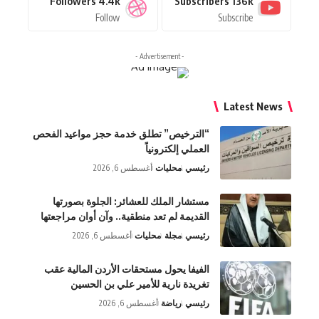
Followers
4.4k
Subscribers
136k
Follow
Subscribe
- Advertisement -
Latest News
“الترخيص” تطلق خدمة حجز مواعيد الفحص
العملي إلكترونياً
رئيسي
محليات
أغسطس 6, 2026
مستشار الملك للعشائر: الجلوة بصورتها
القديمة لم تعد منطقية.. وآن أوان مراجعتها
رئيسي
مجلة
محليات
أغسطس 6, 2026
الفيفا يحول مستحقات الأردن المالية عقب
تغريدة نارية للأمير علي بن الحسين
رئيسي
رياضة
أغسطس 6, 2026