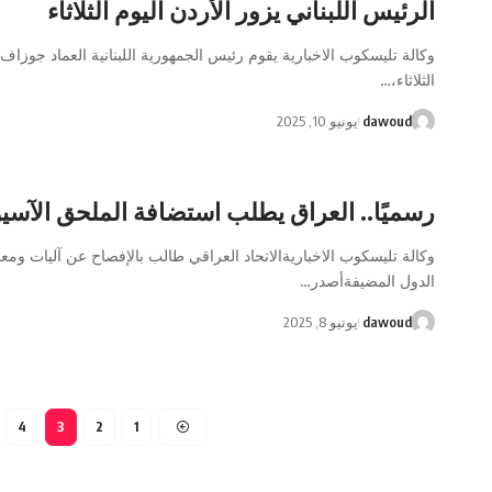
الرئيس اللبناني يزور الأردن اليوم الثلاثاء
وكالة تليسكوب الاخبارية يقوم رئيس الجمهورية اللبنانية العماد جوزاف
الثلاثاء،…
dawoud
يونيو 10, 2025
رسميًا.. العراق يطلب استضافة الملحق الآسي
وكالة تليسكوب الاخباريةالاتحاد العراقي طالب بالإفصاح عن آليات ومعاي
الدول المضيفةأصدر…
dawoud
يونيو 8, 2025
4
3
2
1