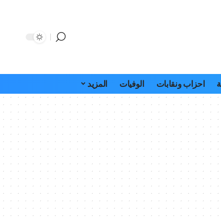
ة
احزاب ونقابات
الوفيات
المزيد