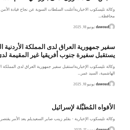
وكالة تليسكوب الاخباريةأعلنت السلطات السوية عن نجاح قيادة الأمن
محافظة…
dawoud
يونيو 18, 2025
سفير جمهورية العراق لدى المملكة الأردنية ا
يستقبل سفيرة جنوب أفريقيا غير المقيمة لدى
وكالة تليسكوب الإخباريةاستقبل سفير جمهورية العراق لدى المملكة الأ
الهاشمية، السيد عمر…
dawoud
يونيو 18, 2025
الأفواه المُطبِّلة لإسرائيل
وكالة تليسكوب الإخبارية - بقلم زينب صابر السعيديلم يعد الأمر يقتص
dawoud
يونيو 17, 2025