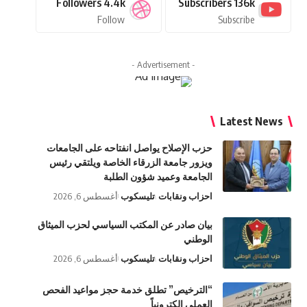
Followers
4.4k
Subscribers
136k
Follow
Subscribe
- Advertisement -
Latest News
حزب الإصلاح يواصل انفتاحه على الجامعات
ويزور جامعة الزرقاء الخاصة ويلتقي رئيس
الجامعة وعميد شؤون الطلبة
احزاب ونقابات
تليسكوب
أغسطس 6, 2026
بيان صادر عن المكتب السياسي لحزب الميثاق
الوطني
احزاب ونقابات
تليسكوب
أغسطس 6, 2026
“الترخيص” تطلق خدمة حجز مواعيد الفحص
العملي إلكترونياً