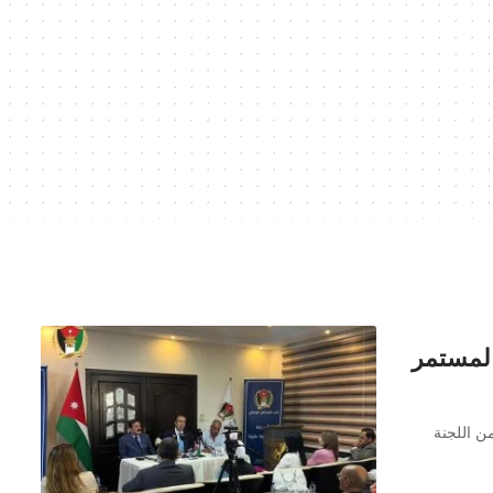
المستمر
ن اللجنة