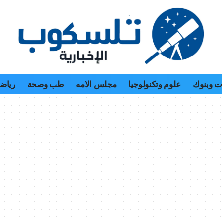
 وبنوك
علوم وتكنولوجيا
مجلس الامه
طب وصحة
رياض