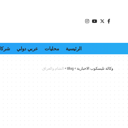
الرئيسية
محليات
عربي دولي
شركات
وكالة تليسكوب الاخبارية
>
Blog
>
الشام والعراق