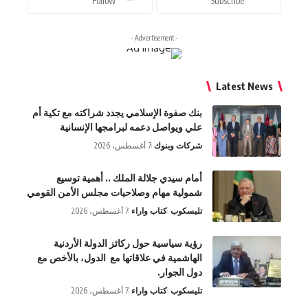
Follow
Subscribe
- Advertisement -
Latest News
بنك صفوة الإسلامي يجدد شراكته مع تكية أم
علي ويواصل دعمه لبرامجها الإنسانية
شركات وبنوك
7 أغسطس، 2026
أمام سيدي جلالة الملك .. أهمية توسيع
شمولية مهام وصلاحيات مجلس الأمن القومي
تليسكوب
كتاب واراء
7 أغسطس، 2026
رؤية سياسية حول ركائز الدولة الأردنية
الهاشمية في علاقاتها مع الدول، بالأخص مع
دول الجوار.
تليسكوب
كتاب واراء
7 أغسطس، 2026