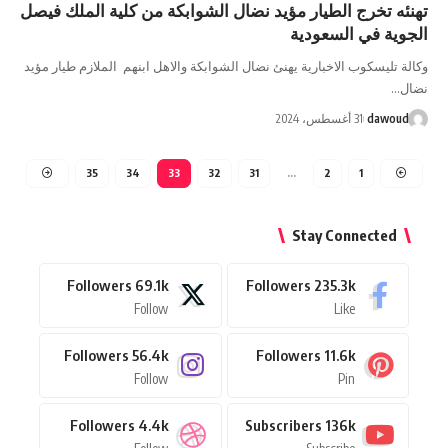
تهنئه تخرج الطيار مؤيد نضال الشوابكة من كلية الملك فيصل
الجوية في السعودية
وكالة تليسكوب الاخبارية يهنئ نضال الشوابكة والاهل ابنهم الملازم طيار مؤيد
نضال…
dawoud
31 أغسطس، 2024
35
34
33
32
31
…
2
1
Stay Connected
Followers
69.1k
Followers
235.3k
Follow
Like
Followers
56.4k
Followers
11.6k
Follow
Pin
Followers
4.4k
Subscribers
136k