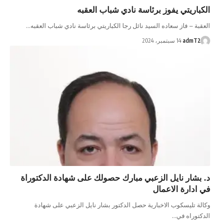
الكباريتي يفوز برئاسة نادي شباب العقبه
العقبة – فاز سعاده السيد نائل رجا الكباريتي برئاسة نادي شباب العقبه…
admT2
14 سبتمبر، 2024
د. بشار نايل الزعبي مبارك حصولك على شهادة الدكتوراة
في ادارة الاعمال
وكالة تليسكوب الاخبارية حصل الدكتور بشار نايل الزعبي على شهادة
الدكتوراه في…