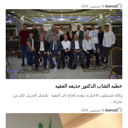
dawoud
14 سبتمبر، 2024
خطبه الشاب الدكتور حذيفه الفقيه
وكالة تليسكوب الاخبارية يتقدم الحاج ثائر الفقيه بالشكر الجزيل لكل من
شاركه …
dawoud
13 سبتمبر، 2024