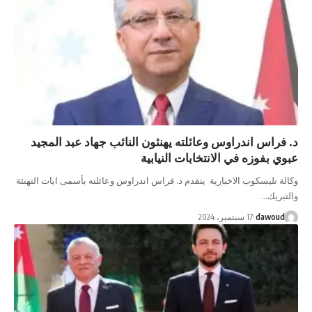
د. فراس اندراوس وعائلته يهنئون النائب جهاد عبد المجيد
عبوي بفوزه في الانتخابات النيابية
وكالة تليسكوب الاخبارية يتقدم د. فراس اندراوس وعائلته بأسمى ايات التهنئة
والتبريك…
dawoud
17 سبتمبر، 2024