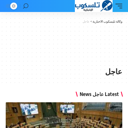
ة تليسكوب الاخبارية
>
عاجل
اجل
Lates عاجل News