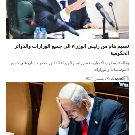
ميم هام من رئيس الوزراء الى جميع الوزارات والدوائر
حكومية
لة تليسكوب الاخباريةعمم رئيس الوزراء الدكتور جعفر حسان على جميع
ؤسسات والوزارات…
dawoud
31 ديسمبر، 2024