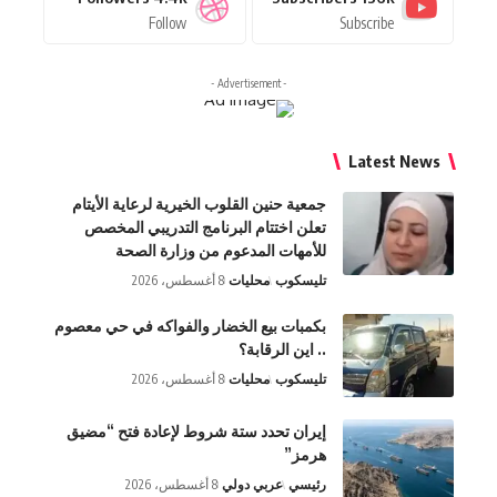
Follow
Subscribe
- Advertisement -
Latest News
جمعية حنين القلوب الخيرية لرعاية الأيتام
تعلن اختتام البرنامج التدريبي المخصص
للأمهات المدعوم من وزارة الصحة
تليسكوب
محليات
8 أغسطس، 2026
بكمبات بيع الخضار والفواكه في حي معصوم
.. اين الرقابة؟
تليسكوب
محليات
8 أغسطس، 2026
إيران تحدد ستة شروط لإعادة فتح “مضيق
هرمز”
رئيسي
عربي دولي
8 أغسطس، 2026