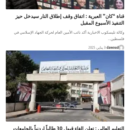
اة “كان” العبرية : اتفاق وقف إطلاق النار سيدخل حيز
نفيذ الأسبوع المقبل
لة تليسكوب الاخبارية أكد نائب الأمين العام لحركة الجهاد الإسلامي في
سطين…
dawoud
3 يناير، 2025
التعليم العالي : تعلن إلغاء قبول 30 طالباً اردنياً بالجامعات