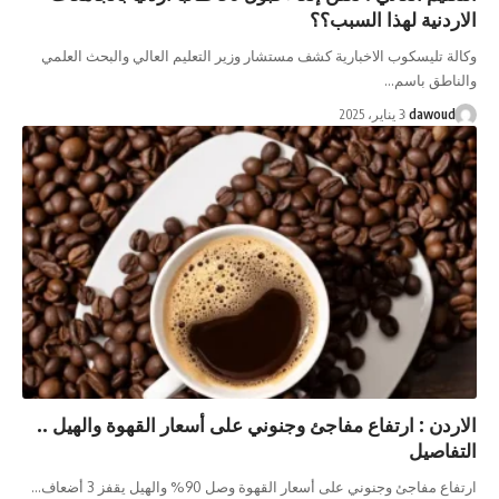
اردنية لهذا السبب؟؟
لة تليسكوب الاخبارية كشف مستشار وزير التعليم العالي والبحث العلمي
ناطق باسم…
dawoud
3 يناير، 2025
اردن : ارتفاع مفاجئ وجنوني على أسعار القهوة والهيل ..
تفاصيل
اع مفاجئ وجنوني على أسعار القهوة وصل 90% والهيل يقفز 3 أضعاف…