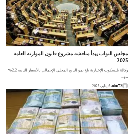
لس النواب يبدأ مناقشة مشروع قانون الموازنة العامة
20
وكالة تليسكوب الإخبارية بلغ نمو الناتج المحلي الإجمالي بالأسعار الثابته 2.2%
…
admT2
6 يناير، 2025