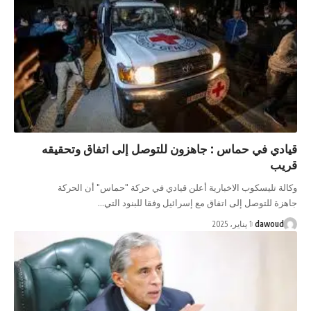
ادي في حماس : جاهزون للتوصل إلى اتفاق وتحقيقه
يب
لة تليسكوب الاخبارية أعلن قيادي في حركة "حماس" أن الحركة
زة للتوصل إلى اتفاق مع إسرائيل وفقا للبنود التي…
dawoud
1 يناير، 2025