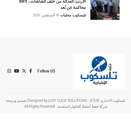
الأردن: العدالة من خلف الشاشات.. 8811
محاكمة عن بُعد
تليسكوب
محليات
10 أغسطس، 2026
Follow US
تلسكوب الاخباري © Designed by JUST CLICK SOLUTIONS - JCS تصميم وبرمجة
شركة فقط اضغط للحلول المتقدمة . All Rights Reserved.