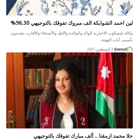
د الشوابكة الف مبروك تفوقك بالتوجيهي 96.30%
سكوب الاخبارية الوالد والوالدة والاهل والأصدقاء والأقارب يتقدمون
ات التهنئة…
da
7 أغسطس، 2025
د ازمقنا .. ألف مبارك تفوقك بالتوجيهي