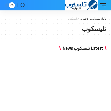
وب الاخبارية
>
تليسكوب
كوب
 News