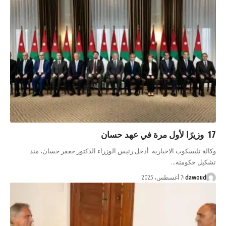
يسكوب الاخبارية أدخل رئيس الوزراء الدكتور جعفر حسان، منذ
كومته…
da
7 أغسطس، 2025