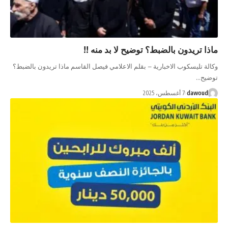
يدون بالضبط؟ توضيح لا بد منه !!
سكوب الاخبارية – بقلم الاعلامي فيصل القاسم ماذا تريدون بالضبط؟
da
7 أغسطس، 2025