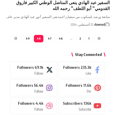
السفير عبد الهادي ينعى المناضل الوطني الكبير فاروق
القدومي” أبو اللطف” رحمه الله
متابعة ورصد تلسكوب من سفيان احمدنعى السفير أنور عبد الهادي مدير عام…
dawoud
22 أغسطس، 2024
49
48
47
46
…
2
1
Stay Connected
Followers
69.1k
Followers
235.3k
Follow
Like
Followers
56.4k
Followers
11.6k
Follow
Pin
Followers
4.4k
Subscribers
136k
Follow
Subscribe