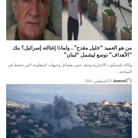
من هو العميد “خليل مقدح”.. ولماذا إغتالته إسرائيل؟ بنك
“الأهداف” توسع ليشمل “لبنان”
وكالة تليسكوب الاخبارية وصف خبير بفصائل وجبهات المقاومة التي تنشط في
الساحة…
dawoud
22 أغسطس، 2024