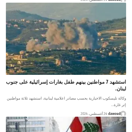
استشهد 7 مواطنين بينهم طفل بغارات إسرائيلية على جنوب
لبنان.
وكالة تليسكوب الاخبارية بحسب مصادر اعلامية لبنانية، استشهد ثلاثة مواطنين
إثر غارة…
dawoud
24 أغسطس، 2024