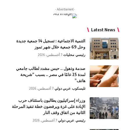
- Advertisement -
Latest News
التنمية الاجتماعية : تسجيل 14 جمعية جديدة
وحل 69 جمعية خلال شهر تموز
رئيسي
محليات
7 أغسطس، 2026
صدمة وذهول .. حبس مشدد لطالب جامعي
لمدة 25 عامًا في مصر .. بسبب “شريحة
هاتف”
تليسكوب
عربي دولي
7 أغسطس، 2026
وزراء إسرائيليون يطالبون باستئناف حرب
الإبادة على غزة ويرفضون خطة تنفيذ المرحلة
الثانية من اتفاق وقف النار
رئيسي
عربي دولي
7 أغسطس، 2026