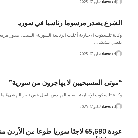
dawoud
مايو 17, 2025
الشرع يصدر مرسوما رئاسيا في سوريا
وكالة تليسكوب الاخبارية أعلنت الرئاسة السورية، السبت، صدور مر
يقضي بتشكيل…
dawoud
مايو 17, 2025
“موتى المسيحيين لا يهاجرون من سورية”
وكالة تليسكوب الإخبارية - بقلم المهندس باسل قس نصر اللهشيءٌ ما
dawoud
مايو 17, 2025
عودة 65,680 لاجئا سوريا طوعا من الأردن من