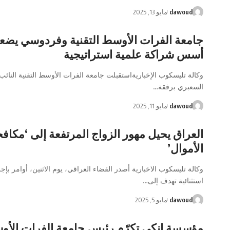
dawoud
مايو 13, 2025
جامعة الفرات الأوسط التقنية وفردوسي يضع
أسس شراكة علمية استراتيجية
وكالة تليسكوب الإخباريةاستقبلت جامعة الفرات الأوسط التقنية النائب
السعبري برفقة…
dawoud
مايو 11, 2025
العراق يحيل مهور الزواج المرتفعة إلى ‘مكا
الأموال’
وكالة تليسكوب الاخبارية أصدر القضاء العراقي، يوم الاثنين، أوامر بإج
استثنائية تهدف إلى…
dawoud
مايو 5, 2025
مؤسسة إنكي تكرّم رئيس جامعة الفرات الأ