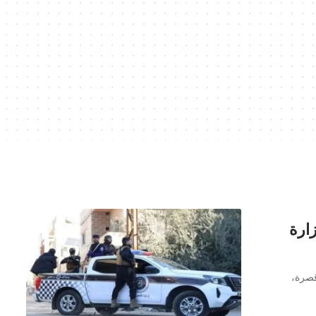
ارة
قصرة،