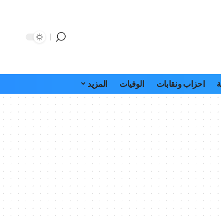
ة
احزاب ونقابات
الوفيات
المزيد