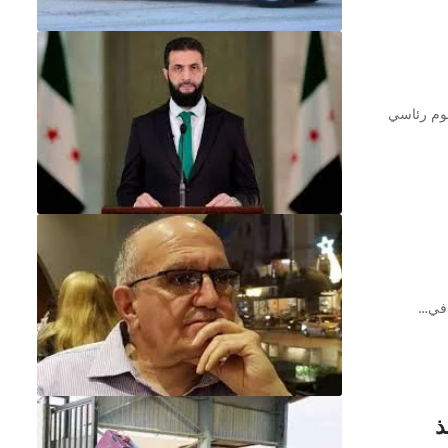
سوم رئاسي
 في…
ذ