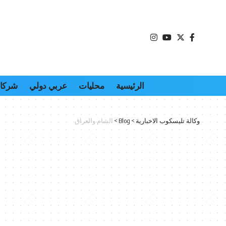
الرئيسية
محليات
عربي دولي
شركات
وكالة تليسكوب الاخبارية
>
Blog
>
الشام والعراق