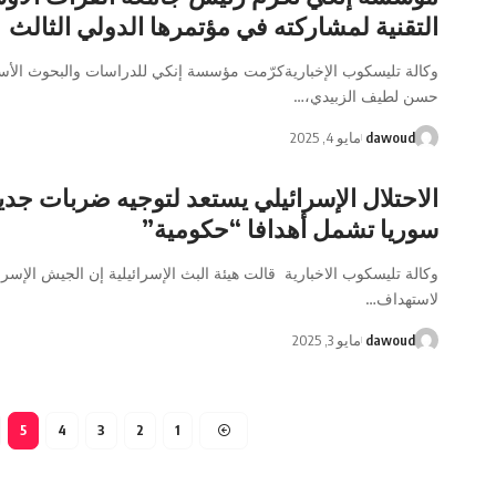
التقنية لمشاركته في مؤتمرها الدولي الثالث
وكالة تليسكوب الإخباريةكرّمت مؤسسة إنكي للدراسات والبحوث الأستا
حسن لطيف الزبيدي،…
dawoud
مايو 4, 2025
الاحتلال الإسرائيلي يستعد لتوجيه ضربات جد
سوريا تشمل أهدافا “حكومية”
وكالة تليسكوب الاخبارية قالت هيئة البث الإسرائيلية إن الجيش الإسرا
لاستهداف…
dawoud
مايو 3, 2025
5
4
3
2
1