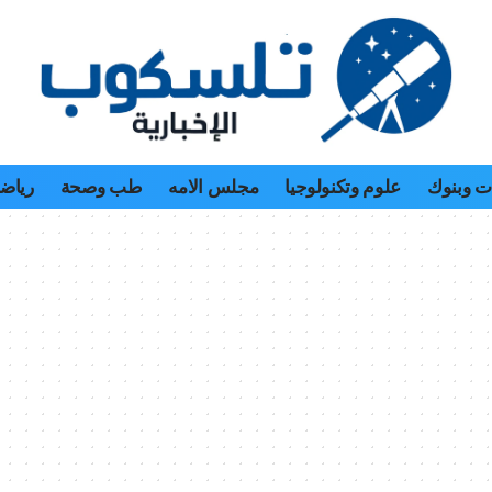
 وبنوك
علوم وتكنولوجيا
مجلس الامه
طب وصحة
رياض