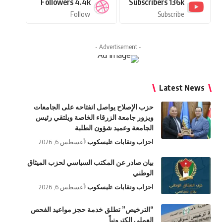
Followers
4.4k
Subscribers
136k
Follow
Subscribe
- Advertisement -
Latest News
حزب الإصلاح يواصل انفتاحه على الجامعات
ويزور جامعة الزرقاء الخاصة ويلتقي رئيس
الجامعة وعميد شؤون الطلبة
احزاب ونقابات
تليسكوب
أغسطس 6, 2026
بيان صادر عن المكتب السياسي لحزب الميثاق
الوطني
احزاب ونقابات
تليسكوب
أغسطس 6, 2026
“الترخيص” تطلق خدمة حجز مواعيد الفحص
العملي إلكترونياً