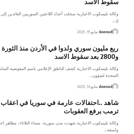
سقوط الأسد
وكالة تليسكوب الاخبارية سجلت أعداد اللاجئين السوريين العائدين إلى
إذ…
dawoud
مايو 15, 2025
ربع مليون سوري ولدوا في الأردن منذ الثورة .
و2800 بعد سقوط الاسد
وكالة تليسكوب الاخبارية كشف الناطق الإعلامي باسم المفوضية السامي
المتحدة لشؤون…
dawoud
مايو 14, 2025
شاهد ..احتفالات عارمة في سوريا في اعقاب 
ترمب برفع العقوبات
وكالة تليسكوب الاخبارية شهدت مدن سورية، مساء الثلاثاء، مظاهر احت
واسعة…