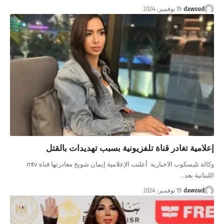
dawoud
19 نوفمبر، 2024
امية تغادر قناة تلفزيونية بسبب تهديدات بالقتل
وكالة تليسكوب الاخبارية أعلنت الإعلامية إيمان شويخ مغادرتها قناة mtv
نانية بعد…
dawoud
19 نوفمبر، 2024