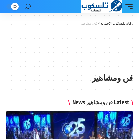
ة تليسكوب الاخبارية
>
فن ومشاهير
 ومشاهير
Late فن ومشاهير News