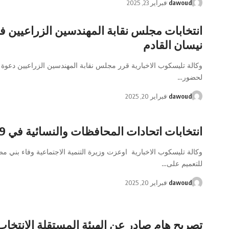
dawoud
فبراير 23, 2025
نيسان القادم
وكالة تليسكوب الاخبارية قرر مجلس نقابة المهندسين الزراعيين دعوة ال
لحضور…
dawoud
فبراير 20, 2025
انتخابات اتحادات المحافظات والنسائية في 19 نيسان
وكالة تليسكوب الاخبارية اوعزت وزيرة التنمية الاجتماعية وفاء بني 
للتعميم على…
dawoud
فبراير 20, 2025
تصريح هام صادر عن الهيئة المستقلة الانتخاب