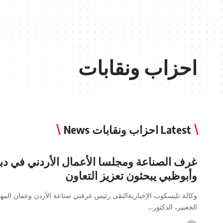
احزاب ونقابات
Latest احزاب ونقابات News
غرف الصناعة ومجلسا الأعمال الأردني في دب
وأبوظبي يبحثون تعزيز التعاون
وكالة تليسكوب الإخباريةالتقى رئيس غرفتي صناعة الأردن وعمان الم
الجغبير، الدكتور…