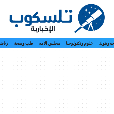
 وبنوك
علوم وتكنولوجيا
مجلس الامه
طب وصحة
رياض