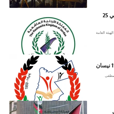
انتخابات مجلس نقابة المهندسين الزراعيين في 25
هيئة العامة
مصطفى