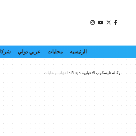
الرئيسية
محليات
عربي دولي
شركات
وكالة تليسكوب الاخبارية
>
Blog
>
احزاب ونقابات