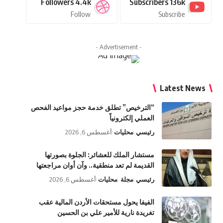
Followers
4.4k
Subscribers
136k
Follow
Subscribe
- Advertisement -
Latest News
“الترخيص” تطلق خدمة حجز مواعيد الفحص
العملي إلكترونياً
رئيسي
محليات
أغسطس 6, 2026
مستشار الملك للعشائر: الجلوة بصورتها
القديمة لم تعد منطقية.. وآن أوان مراجعتها
رئيسي
مجلة
محليات
أغسطس 6, 2026
الفيفا يحول مستحقات الأردن المالية عقب
تغريدة نارية للأمير علي بن الحسين