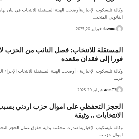
وكالة تليسكوب الإخباريةأوضحت الهيئة المستقلة للانتخاب في بيان لها، 
القانوني المتخذ…
dawoud
فبراير 20, 2025
المستقلة للانتخاب: فصل النائب من الحزب لا
فورا إلى فقدان مقعده
وكالة تليسكوب الإخبارية - أوضحت الهيئة المستقلة للانتخاب الإجراء الق
في…
admT2
فبراير 20, 2025
الحجز التحفظي على اموال حزب اردني بسبب
الانتخابات .. وثيقة
وكالة تليسكوب الإخباريةاصدرت محكمة بداية حقوق عمان الحجز الت
اموال حزب…