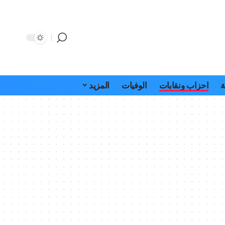
ة
احزاب ونقابات
الوفيات
المزيد