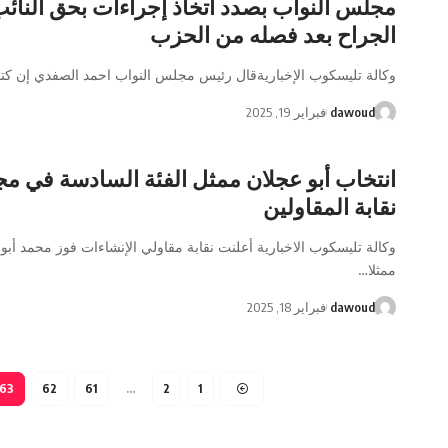
مجلس النواب بصدد اتخاذ إجراءات بحق النائ
الجراح بعد فصله من الحزب
وكالة تليسكوب الإخباريةقال رئيس مجلس النواب احمد الصفدي إن كتاب
dawoud
فبراير 19, 2025
انتخاب أبو عجلان ممثل الفئة السادسة في 
نقابة المقاولين
وكالة تليسكوب الاخبارية أعلنت نقابة مقاولي الإنشاءات فوز محمد أبو
ممثلا…
dawoud
فبراير 18, 2025
63
62
61
…
2
1