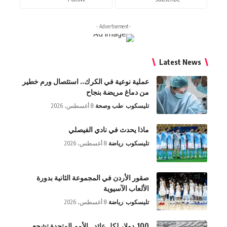
- Advertisement -
Latest Ne
عملية نوعية في الكرك.. استئصال ورم خطير
من دماغ مريضة بنجاح
تليسكوب
طب وصحة
8 أغسطس، 2026
ماذا يحدث في نادي الفيصلي
تليسكوب
رياضة
8 أغسطس، 2026
صقور الأردن في المجموعة الثانية بدورة
الألعاب الآسيوية
تليسكوب
رياضة
8 أغسطس، 2026
100 دولار لكل عائد.. الأمم المتحدة تشجع