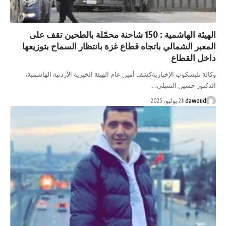
الهيئة الهاشمية : 150 شاحنة محمّلة بالطحين تقف على
الشمالي باتجاه قطاع غزة بانتظار السماح بتوزيعها
لقطاع
سكوب الإخباريةكشف أمين عام الهيئة الخيرية الأردنية الهاشمية،
حسين الشبلي،…
da
21 يوليو، 2025