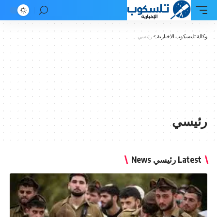
كوب الاخبارية
>
رئيسي
ي
 News