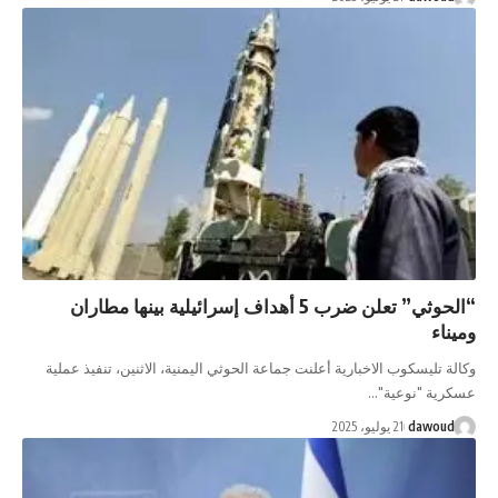
“الحوثي” تعلن ضرب 5 أهداف إسرائيلية بينها مطاران
سكوب الاخبارية أعلنت جماعة الحوثي اليمنية، الاثنين، تنفيذ عملية
"نوعية"…
da
21 يوليو، 2025