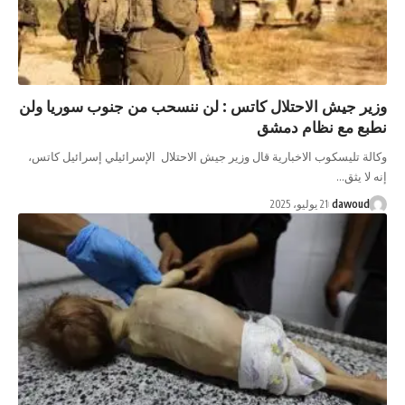
يش الاحتلال كاتس : لن ننسحب من جنوب سوريا ولن
ع نظام دمشق
يسكوب الاخبارية قال وزير جيش الاحتلال الإسرائيلي إسرائيل كاتس،
ق…
da
21 يوليو، 2025