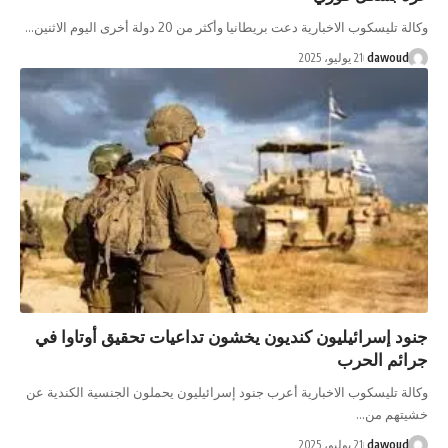
 الاخبارية دعت بريطانيا وأكثر من 20 دولة أخرى اليوم الاثنين…
da
21 يوليو، 2025
سرائيليون كنديون يخشون تداعيات تحقيق أوتاوا في
الحرب
يسكوب الاخبارية أعرب جنود إسرائيليون يحملون الجنسية الكندية عن
من…
da
21 يوليو، 2025