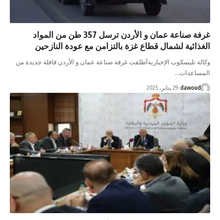
غرفة صناعة عمان و الأردن ترسل 357 طن من المواد
ذائية لشمال قطاع غزة بالتزامن مع عودة النازحين
ة تليسكوب الإخباريةأطلقت غرفة صناعة عمان و الأردن قافلة جديدة من
ساعدات…
dawou
29 يناير، 2025