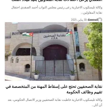
ة تليسكوب الاخبارية رعى رئيس مجلس النواب أحمد الصفدي احتفال
ة المقاولين…
dawou
30 يناير، 2025
بة الصحفيين تحتج على إسقاط المهنة من المتخصصة في
يم وظائف الحكومة
ة تليسكوب الاخبارية خاطبت نقابة الصحفيين وزير الاتصال الحكومي، بعد
ثار…