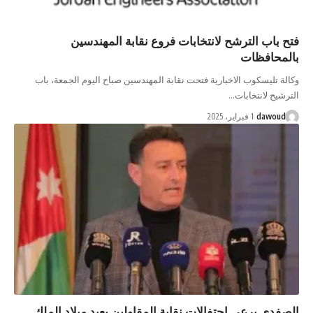
 باب الترشح لانتخابات فروع نقابة المهندسين
محافظات
ة تليسكوب الاخبارية فتحت نقابة المهندسين صباح اليوم الجمعة، باب
شيح لانتخابات…
dawou
1 فبراير، 2025
فدي يرعى احتفالات نقابة المقاولين بعيد ميلاد الملك