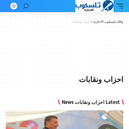
 تليسكوب الاخبارية
>
احزاب ونقابات
زاب ونقابات
L احزاب ونقابات News