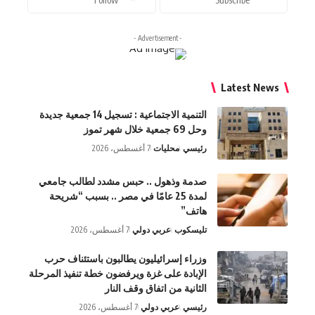
- Advertisement -
Latest News
التنمية الاجتماعية : تسجيل 14 جمعية جديدة
وحل 69 جمعية خلال شهر تموز
رئيسي
محليات
7 أغسطس، 2026
صدمة وذهول .. حبس مشدد لطالب جامعي
لمدة 25 عامًا في مصر .. بسبب “شريحة
هاتف”
تليسكوب
عربي دولي
7 أغسطس، 2026
وزراء إسرائيليون يطالبون باستئناف حرب
الإبادة على غزة ويرفضون خطة تنفيذ المرحلة
الثانية من اتفاق وقف النار
رئيسي
عربي دولي
7 أغسطس، 2026