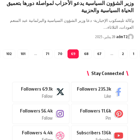
ر الشؤون السياسية يدعو الأحزاب لمواصلة دورها بتعميق
ياة السياسية والحزبية
ة تليسكوب الإخبارية- دعا وزير الشؤون السياسية والبرلمانية عبد المنعم
دات، الثلاثاء،…
admT
28 يناير، 2025
102
101
…
71
70
69
68
67
…
2
Stay Connected
Followers
69.1k
Followers
235.3k
Follow
Like
Followers
56.4k
Followers
11.6k
Follow
Pin
Followers
4.4k
Subscribers
136k
Follow
Subscribe