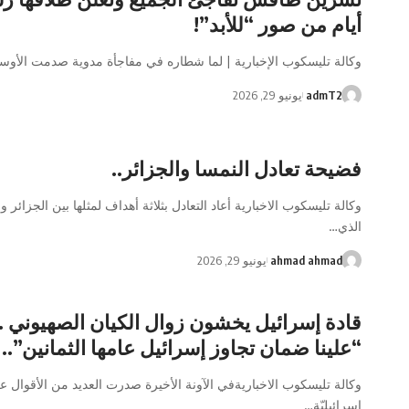
أيام من صور “للأبد”!
وكالة تليسكوب الإخبارية | لما شطاره ​في مفاجأة مدوية صدمت الأوس
admT2
يونيو 29, 2026
فضيحة تعادل النمسا والجزائر..
وكالة تليسكوب الاخبارية أعاد التعادل بثلاثة أهداف لمثلها بين الجزائر و
الذي…
ahmad ahmad
يونيو 29, 2026
قادة إسرائيل يخشون زوال الكيان الصهيوني .. 
“علينا ضمان تجاوز إسرائيل عامها الثمانين”..
وكالة تليسكوب الاخباريةفي الآونة الأخيرة صدرت العديد من الأقوال 
إسرائيليّةٍ…