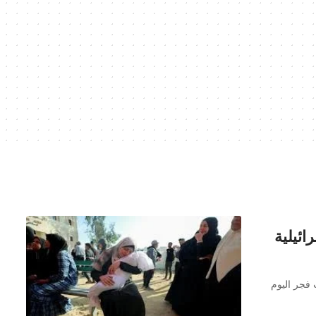
ائيلية
 فجر اليوم