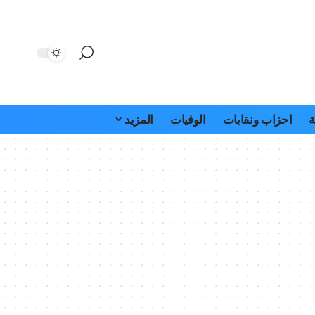
ة
احزاب ونقابات
الوفيات
المزيد