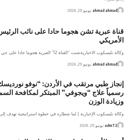
ahmad ahmad
يونيو 29, 2026
قناة عبرية تشن هجوما حادا على نائب الرئيس
الأمريكي
وكالة تليسكوب الاخباريةشنت “القناة 12” العبرية هجوما حادا على جي دي فانس…
ahmad ahmad
يونيو 29, 2026
إنجاز طبي مرتقب في الأردن: “نوفو نورديس
رسمياً علاج “ويجوفي” المبتكر لمكافحة السم
وزيادة الوزن
وكالة تليسكوب الإخبارية | لما شطاره ​في خطوة استراتيجية تهدف إل
admT2
يونيو 29, 2026