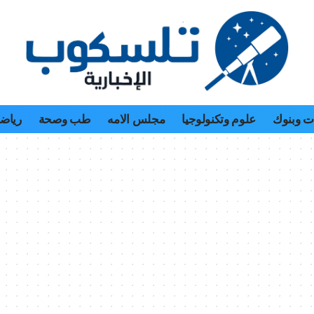
 وبنوك
علوم وتكنولوجيا
مجلس الامه
طب وصحة
رياض