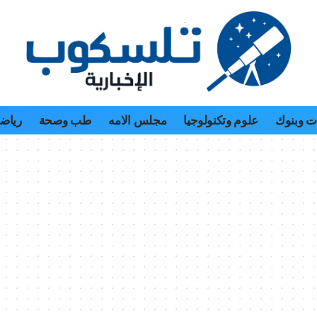
 وبنوك
علوم وتكنولوجيا
مجلس الامه
طب وصحة
رياض