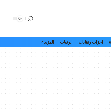
ة
احزاب ونقابات
الوفيات
المزيد