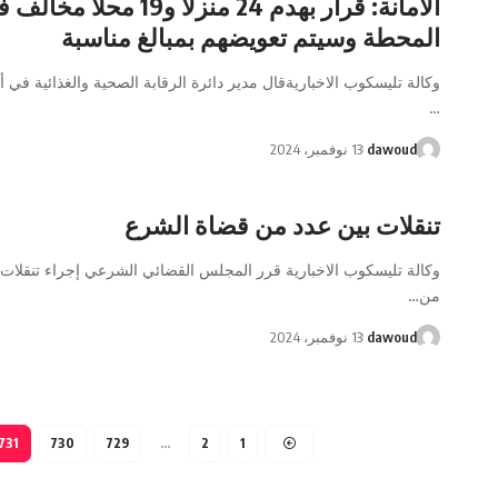
الأمانة: قرار بهدم 24 منزلا و19 
المحطة وسيتم تعويضهم بمبالغ مناسبة
وكالة تليسكوب الاخباريةقال مدير دائرة الرقابة الصحية والغذائية في أ
…
dawoud
13 نوفمبر، 2024
تنقلات بين عدد من قضاة الشرع
من…
dawoud
13 نوفمبر، 2024
731
730
729
…
2
1