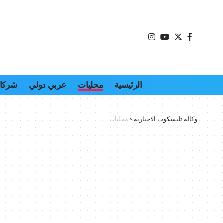
الرئيسية
محليات
عربي دولي
شركات
وكالة تليسكوب الاخبارية
>
محليات