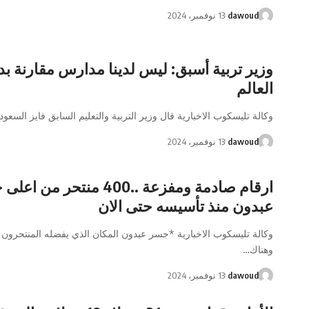
dawoud
13 نوفمبر، 2024
وزير تربية أسبق: ليس لدينا مدارس مقارنة ب
العالم
وكالة تليسكوب الاخبارية قال وزير التربية والتعليم السابق فايز السعو
dawoud
13 نوفمبر، 2024
ارقام صادمة ومفزعة ..400 منتحر من
عبدون منذ تأسيسه حتى الان
وكالة تليسكوب الاخبارية *جسر عبدون المكان الذي يفضله المنتحرون 
وهناك…
dawoud
13 نوفمبر، 2024