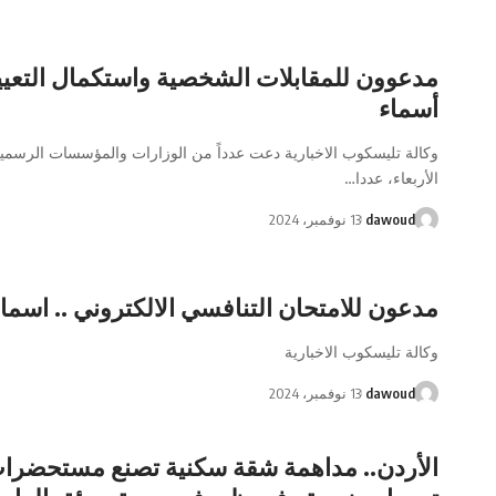
مدعوون للمقابلات الشخصية واستكمال التعيين
أسماء
وكالة تليسكوب الاخبارية دعت عدداً من الوزارات والمؤسسات الرسمية
الأربعاء، عددا…
dawoud
13 نوفمبر، 2024
مدعون للامتحان التنافسي الالكتروني .. اسما
وكالة تليسكوب الاخبارية
dawoud
13 نوفمبر، 2024
الأردن.. مداهمة شقة سكنية تصنع مستحضرا