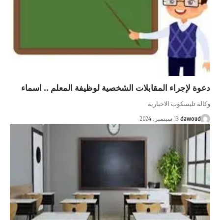
دعوة لإجراء المقابلات الشخصية لوظيفة المعلم .. اسماء
وكالة تليسكوب الاخبارية
dawoud
13 سبتمبر، 2024