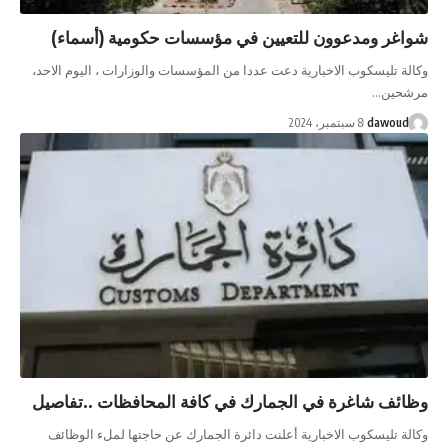
شواغر ومدعوون للتعيين في مؤسسات حكومية (أسماء)
وكالة تليسكوب الاخبارية دعت عددا من المؤسسات والوزارات ، اليوم الاحد،
مرشحين…
dawoud
8 سبتمبر، 2024
وظائف شاغرة في الجمارك في كافة المحافظات ..تفاصيل
وكالة تليسكوب الاخبارية أعلنت دائرة الجمارك عن حاجتها لملء الوظائف