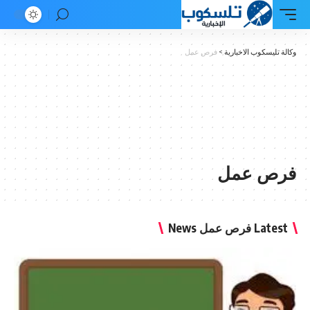
وكالة تليسكوب الاخبارية
>
فرص عمل
فرص عمل
Latest فرص عمل News