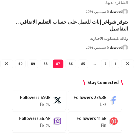
الشاغرة لديها…
dawoud
6 سبتمبر، 2024
يتوفر شواغر إناث للعمل على حساب التعليم الاضافي ..
التفاصيل
وكالة تليسكوب الاخبارية
dawoud
6 سبتمبر، 2024
90
89
88
87
86
85
…
2
1
Stay Connected
Followers
69.1k
Followers
235.3k
Follow
Like
Followers
56.4k
Followers
11.6k
Follow
Pin