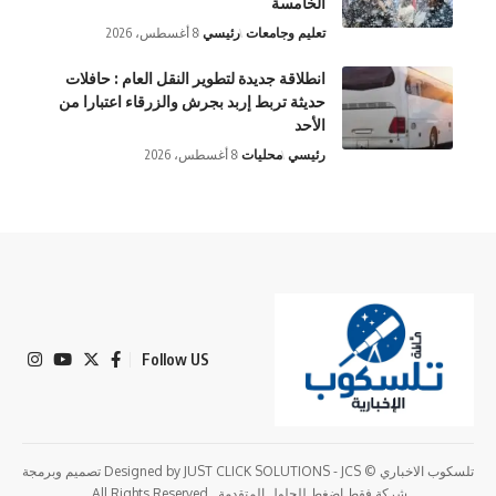
الخامسة
تعليم وجامعات
رئيسي
8 أغسطس، 2026
انطلاقة جديدة لتطوير النقل العام : حافلات
حديثة تربط إربد بجرش والزرقاء اعتبارا من
الأحد
رئيسي
محليات
8 أغسطس، 2026
Follow US
تلسكوب الاخباري © Designed by JUST CLICK SOLUTIONS - JCS تصميم وبرمجة
شركة فقط اضغط للحلول المتقدمة . All Rights Reserved.