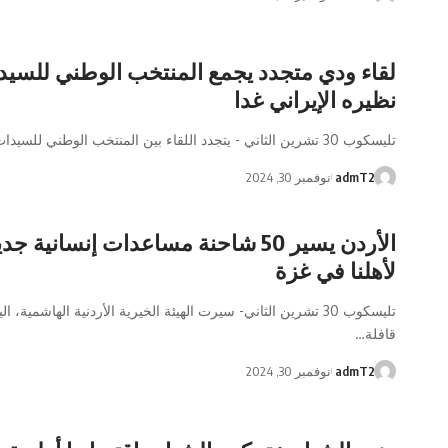
لقاء ودي متجدد يجمع المنتخب الوطني للسيد
نظيره الإيراني غدا
تليسكوب 30 تشرين الثاني - يتجدد اللقاء بين المنتخب الوطني للسيدات لكرة…
admT2
نوفمبر 30, 2024
الأردن يسير 50 شاحنة مساعدات إنسانية ج
لأهلنا في غزة
تليسكوب 30 تشرين الثاني- سيرت الهيئة الخيرية الأردنية الهاشمية، 
قافلة…
admT2
نوفمبر 30, 2024