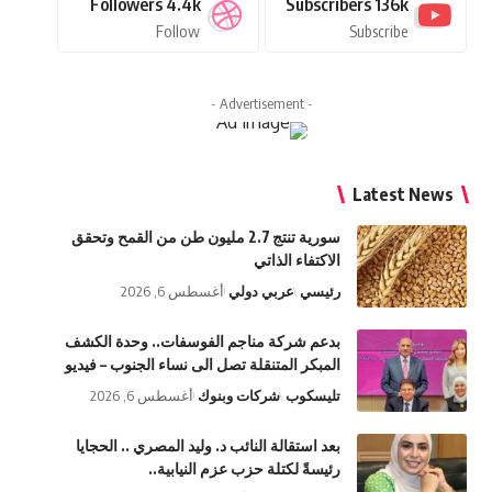
Followers
4.4k
Subscribers
136k
Follow
Subscribe
- Advertisement -
Latest News
سورية تنتج 2.7 مليون طن من القمح وتحقق
الاكتفاء الذاتي
رئيسي
عربي دولي
أغسطس 6, 2026
بدعم شركة مناجم الفوسفات.. وحدة الكشف
المبكر المتنقلة تصل الى نساء الجنوب – فيديو
تليسكوب
شركات وبنوك
أغسطس 6, 2026
بعد استقالة النائب د. وليد المصري .. الحجايا
رئيسةً لكتلة حزب عزم النيابية..