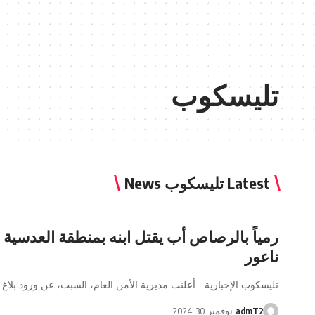
تليسكوب
Latest تليسكوب News
رمياً بالرصاص أب يقتل ابنه بمنطقة العدسية 
ناعور
تليسكوب الإخبارية - أعلنت مديرية الأمن العام، السبت، عن ورود بلاغ 
admT2
نوفمبر 30, 2024