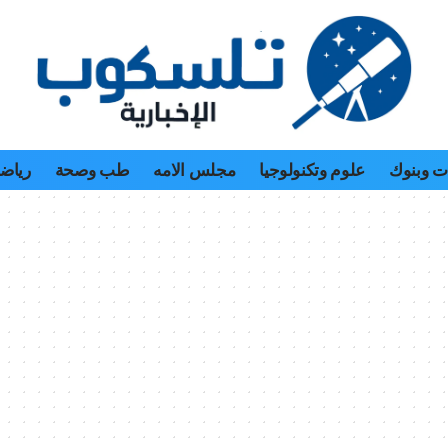
 وبنوك
علوم وتكنولوجيا
مجلس الامه
طب وصحة
رياض