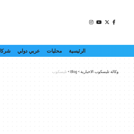
الرئيسية
محليات
عربي دولي
شركات
وكالة تليسكوب الاخبارية
>
Blog
>
تليسكوب