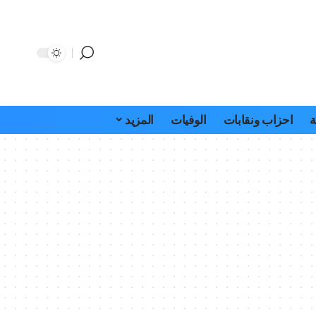
ة
احزاب ونقابات
الوفيات
المزيد