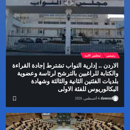
رئيسي
مجلس الامه
الاردن .. إدارية النواب تشترط إجادة القراءة
والكتابة للراغبين بالترشح لرئاسة وعضوية
بلديات الفئتين الثانية والثالثة وشهادة
البكالوريوس للفئة الاولى
dawoud
4 أغسطس، 2026