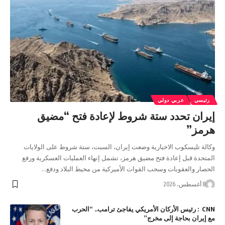
رئيسي
عربي دولي
إيران تحدد ستة شروط لإعادة فتح “مضيق
هرمز”
وكالة تليسكوب الاخبارية وضعت إيران، السبت، ستة شروط على الولايات
المتحدة قبل إعادة فتح مضيق هرمز، تشمل إنهاء العمليات العسكرية ورفع
الحصار والعقوبات وسحب القوات الأميركية من محيط البلاد ودفع…
8 أغسطس، 2026
CNN : رئيس الأركان الأمريكي يفاجئ ترامب.. “الحرب
مع إيران بحاجة إلى مخرج”