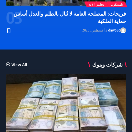
تليسكوب
مجلس الامه
فريحات: المصلحة العامة لا تُنال بالظلم والعدل أساس
حماية الملكية
dawoud
3 أغسطس، 2026
شركات وبنوك
View All