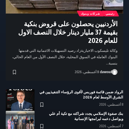
رئيسي
شركات وبنوك
الأردنيين يحصلون على قروض بنكية
بقيمة 37 مليار دينار خلال النصف الاول
للعام 2026
وكالة تليسكوب الاخباريةزاد رصيد التسهيلات الائتمانية التي قدمتها
البنوك العاملة في السوق المحلية، خلال النصف الأول من العام الحالي،
بنسبة…
dawoud
8 أغسطس، 2026
الرواد ضمن قائمة فوربس لأقوى الرؤساء التنفيذيين في
الشرق الأوسط لعام 2026
8 أغسطس، 2026
بنك صفوة الإسلامي يجدد شراكته مع تكية أم علي
ويواصل دعمه لبرامجها الإنسانية
7 أغسطس، 2026