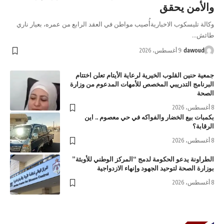
والأمن يحقق
وكالة تليسكوب الاخباريةأُصيب مواطن في العقد الرابع من عمره، بعيار ناري
طائش…
dawoud
9 أغسطس، 2026
جمعية حنين القلوب الخيرية لرعاية الأيتام تعلن اختتام
البرنامج التدريبي المخصص للأمهات المدعوم من وزارة
الصحة
8 أغسطس، 2026
بكمبات بيع الخضار والفواكه في حي معصوم .. اين
الرقابة؟
8 أغسطس، 2026
الطراونة يدعو الحكومة لدمج “المركز الوطني للأوبئة”
بوزارة الصحة لتوحيد الجهود وإنهاء الازدواجية
8 أغسطس، 2026