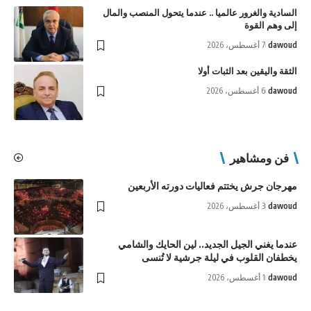
السادية والغرور عالميا .. عندما يتحول المنصب والمال
إلى وهم القوة
dawoud
7 أغسطس، 2026
الثقة واليقين بعد الثبات أولا
dawoud
6 أغسطس، 2026
فن ومشاهير
مهرجان جرش يختتم فعاليات دورته الأربعين
dawoud
3 أغسطس، 2026
عندما يغني الجيل الجديد.. لين الحايك والشامي
يخطفان القلوب في ليلة جرشية لا تُنسى
dawoud
1 أغسطس، 2026