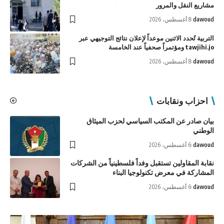
مشاريع النقل والمرور
dawoud
8 أغسطس، 2026
التربية تُحدد الاثنين موعداً لإعلان نتائج التوجيهي عبر
tawjihi.jo ومؤتمراً صحفياً عند الخامسة
dawoud
8 أغسطس، 2026
احزاب ونقابات
بيان صادر عن المكتب السياسي لحزب الميثاق
الوطني
dawoud
6 أغسطس، 2026
نقابة المقاولين تستقبل وفداً فلسطينياً من الشركات
المشاركة في معرض تكنولوجيا البناء
dawoud
6 أغسطس، 2026