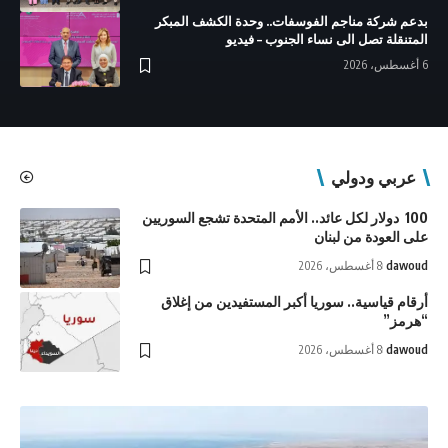
بدعم شركة مناجم الفوسفات.. وحدة الكشف المبكر
المتنقلة تصل الى نساء الجنوب – فيديو
6 أغسطس، 2026
عربي ودولي
100 دولار لكل عائد.. الأمم المتحدة تشجع السوريين
على العودة من لبنان
dawoud
8 أغسطس، 2026
أرقام قياسية.. سوريا أكبر المستفيدين من إغلاق
“هرمز”
dawoud
8 أغسطس، 2026