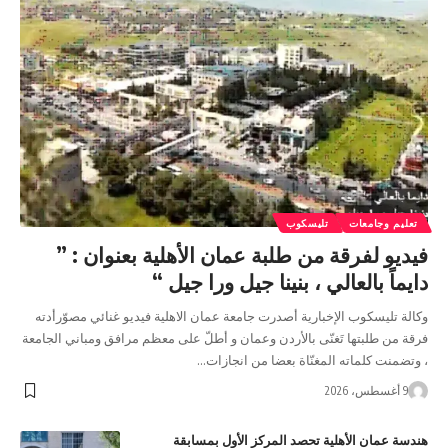
تعليم وجامعات
تليسكوب
فيديو لفرقة من طلبة عمان الأهلية بعنوان : ”
دايماً بالعالي ، بنينا جيل ورا جيل “
وكالة تليسكوب الإخبارية أصدرت جامعة عمان الاهلية فيديو غنائي مصوّرأدته
فرقة من طلبتها تَغنّى بالأردن وعمان و أطلّ على معظم مرافق ومباني الجامعة
، وتضمنت كلماته المغنّاة بعضا من انجازات…
9 أغسطس، 2026
هندسة عمان الأهلية تحصد المركز الأول بمسابقة