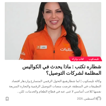
تليسكوب
كتاب واراء
شطاره تكتب : ماذا يحدث في الكواليس
المظلمة لشركات التوصيل؟
وكالة تليسكوب | لما شطارهمع التحول الرقمي المتسارع وازدهار اقتصاد
التطبيقات في المنطقة، فرضت منصات التوصيل الرقمية والتجارة السريعة
نفسها كلاعب أساسي لا غنى عنه في قطاع الطعام والخدمات، لكن…
8 أغسطس، 2026