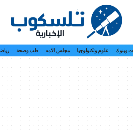
 وبنوك
علوم وتكنولوجيا
مجلس الامه
طب وصحة
رياض