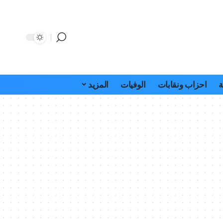
ة
احزاب ونقابات
الوفيات
المزيد