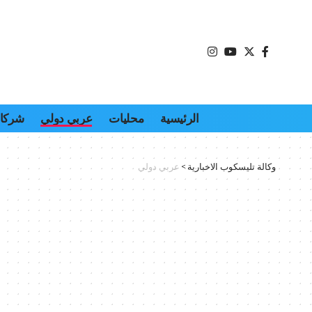
الرئيسية
محليات
عربي دولي
شركات
وكالة تليسكوب الاخبارية
>
عربي دولي