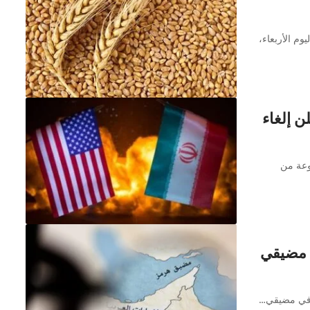
وم الأربعاء،
ن إلغاء
وعة من
ي مضيقي
ة في مضيقي…