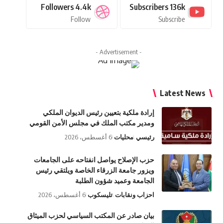
Followers
4.4k
Subscribers
136k
Follow
Subscribe
- Advertisement -
Latest News
إرادة ملكية بتعيين رئيس الديوان الملكي
ومدير مكتب الملك في مجلس الأمن القومي
رئيسي
محليات
6 أغسطس، 2026
حزب الإصلاح يواصل انفتاحه على الجامعات
ويزور جامعة الزرقاء الخاصة ويلتقي رئيس
الجامعة وعميد شؤون الطلبة
احزاب ونقابات
تليسكوب
6 أغسطس، 2026
بيان صادر عن المكتب السياسي لحزب الميثاق