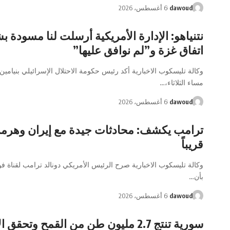
dawoud
6 أغسطس، 2026
نتنياهو: الإدارة الأمريكية أرسلت لنا مسودة ب
اتفاق غزة و”لم نوافق عليها”
وكالة تليسكوب الاخبارية أكد رئيس حكومة الاحتلال الإسرائيلي بنيامين ن
مساء الثلاثاء،…
dawoud
6 أغسطس، 2026
ترامب يكشف: محادثات جيدة مع إيران وهرمز
قريباً
وكالة تليسكوب الاخبارية صرح الرئيس الأمريكي دونالد ترامب لقناة ف
بأن…
dawoud
6 أغسطس، 2026
سورية تنتج 2.7 مليون طن من القمح وتحقق 