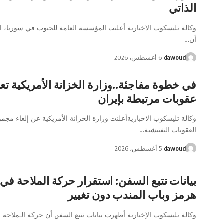
الذاتي
وكالة تليسكوب الاخبارية أعلنت المؤسسة العامة للحبوب في سوريا، الي
أن…
dawoud
6 أغسطس، 2026
في خطوة مفاجئة..وزارة الخزانة الأمريكية تعل
عقوبات مرتبطة بإيران
وكالة تليسكوب الاخباريةأعلنت وزارة الخزانة الأمريكية عن إلغاء مجم
العقوبات التفتيشية…
dawoud
5 أغسطس، 2026
بيانات تتبع السفن: استقرار حركة الملاحة ف
هرمز وباب المندب دون تغيير
وكالة تليسكوب الإخبارية أظهرت بيانات تتبع السفن أن حركة الـملاح