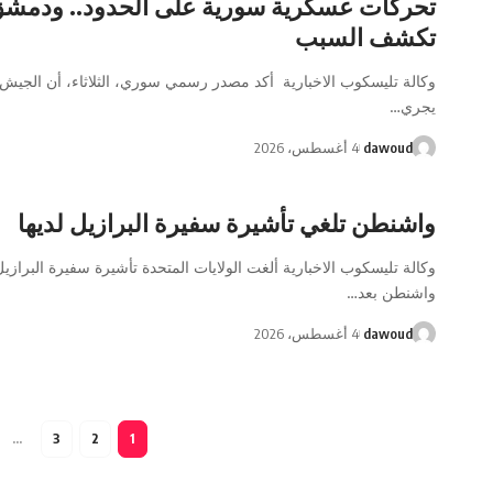
تحركات عسكرية سورية على الحدود.. ودمش
تكشف السبب
وكالة تليسكوب الاخبارية أكد مصدر رسمي سوري، الثلاثاء، أن الجيش
يجري…
dawoud
4 أغسطس، 2026
واشنطن تلغي تأشيرة سفيرة البرازيل لديها
وكالة تليسكوب الاخبارية ألغت الولايات المتحدة تأشيرة سفيرة البرازي
واشنطن بعد…
dawoud
4 أغسطس، 2026
…
3
2
1