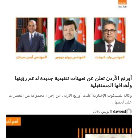
أورنج الأردن تعلن عن تعيينات تنفيذية جديدة لدعم رؤيتها
وأهدافها المستقبلية
وكالة تليسكوب الإخباريةأعلنت أورنج الأردن عن إجراء مجموعة من التغييرات
على لجنتها…
dawoud
8 يوليو، 2026