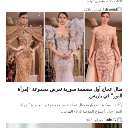
1/2/2026، متمنين لها…
dawoud
3 فبراير، 2026
منال عجاج أول مصممة سورية تعرض مجموعة “إمرأة
النور” في باريس
وكالة تليسكوب الإخبارية منال عجاج قدمت مجموعتها الجديدة "إمرأة
النور" خلال أسبوع الموضة لأزياء الهوت…
admT2
3 فبراير، 2026