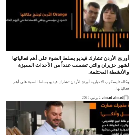
أورنج الأردن تشارك فيديو يسلط الضوء على أهم فعالياتها
لشهر حزيران والتي تضمنت عدداً من الأحداث المميزة
والأنشطة المختلفة.
وكالة تليسكوب الاخبارية أورنج الأردن تشارك فيديو يسلط الضوء على أهم
فعالياتها…
ahmad ahmad
2 يوليو، 2026