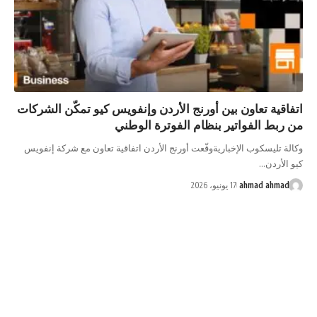
اتفاقية تعاون بين أورنج الأردن وإنفويس كيو تمكّن الشركات
من ربط الفواتير بنظام الفوترة الوطني
وكالة تليسكوب الإخباريةوقّعت أورنج الأردن اتفاقية تعاون مع شركة إنفويس
كيو الأردن…
ahmad ahmad
17 يونيو، 2026