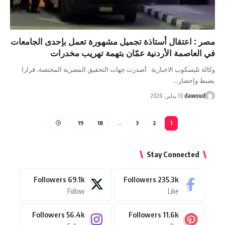
مصر : اعتقال أستاذة تجميل مشهورة تعمل بإحدى الجامعات
في العاصمة الأردنية عمّان بتهمة تهريب مخدرات
وكالة تليسكوب الاخبارية أصدرت جهات التحقيق المصرية المختصة، قرارا
بضبط وإحضار…
dawoud
13 يناير، 2026
19
18
…
3
2
1
Stay Connected
Followers
69.1k
Followers
235.3k
Follow
Like
Followers
56.4k
Followers
11.6k