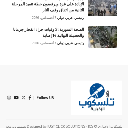
الإبادة على غزة ويرفضون خطة تنفيذ المرحلة
الثانية من اتفاق وقف النار
رئيسي
عربي دولي
7 أغسطس، 2026
الصحة السورية: لا وفيات جراء انفجار جرمانا
والحصيلة النهائية 14 إصابة
رئيسي
عربي دولي
7 أغسطس، 2026
Follow US
تلسكوب الاخباري © Designed by JUST CLICK SOLUTIONS - JCS تصميم وبرمجة