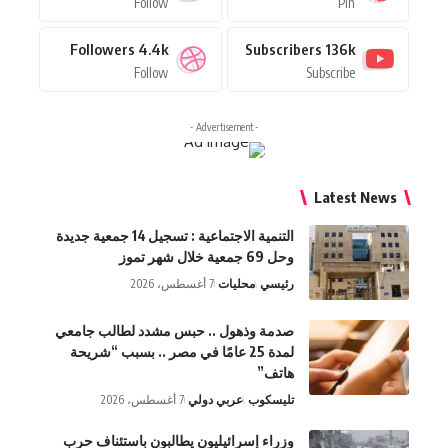
Follow
Pin
Followers
4.4k
Subscribers
136k
Follow
Subscribe
- Advertisement -
Latest News
التنمية الاجتماعية : تسجيل 14 جمعية جديدة
وحل 69 جمعية خلال شهر تموز
رئيسي
محليات
7 أغسطس، 2026
صدمة وذهول .. حبس مشدد لطالب جامعي
لمدة 25 عامًا في مصر .. بسبب “شريحة
هاتف”
تليسكوب
عربي دولي
7 أغسطس، 2026
وزراء إسرائيليون يطالبون باستئناف حرب