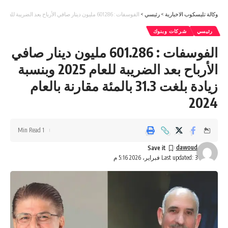
وكالة تليسكوب الاخبارية
>
رئيسي
>
الفوسفات : 601.286 مليون دينار صافي الأرباح بعد الضريبة للعام 2025 وبنسبة زيادة بلغت 31.3 بالمئة مقارنة بالعام 2024
رئيسي
شركات وبنوك
الفوسفات : 601.286 مليون دينار صافي
الأرباح بعد الضريبة للعام 2025 وبنسبة
زيادة بلغت 31.3 بالمئة مقارنة بالعام
2024
1 Min Read
dawoud
Last updated: 3 فبراير، 2026 5:16 م