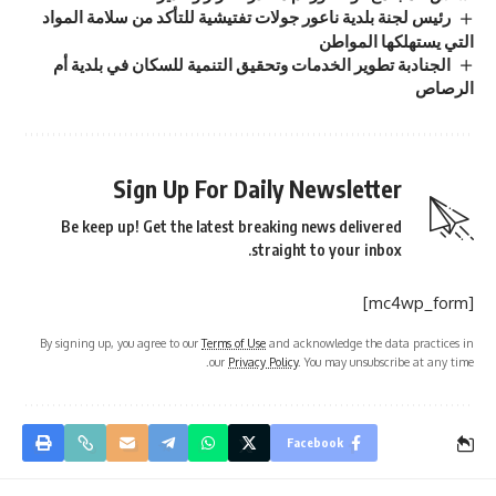
رئيس لجنة بلدية ناعور جولات تفتيشية للتأكد من سلامة المواد
التي يستهلكها المواطن
الجنادبة تطوير الخدمات وتحقيق التنمية للسكان في بلدية أم
الرصاص
Sign Up For Daily Newsletter
Be keep up! Get the latest breaking news delivered
straight to your inbox.
[mc4wp_form]
By signing up, you agree to our
Terms of Use
and acknowledge the data practices in
our
Privacy Policy
. You may unsubscribe at any time.
Facebook