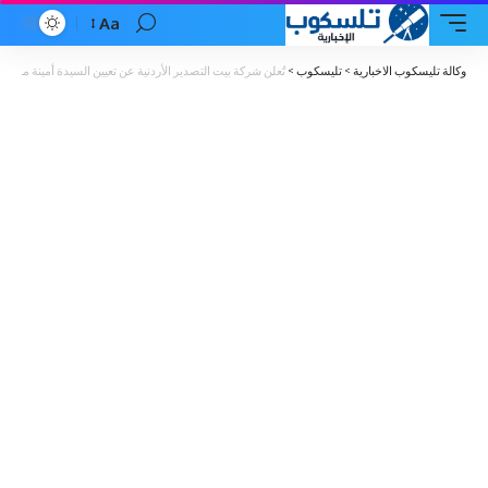
Aa
Font
Resizer
وكالة تليسكوب الاخبارية
>
تليسكوب
>
تُعلن شركة بيت التصدير الأردنية عن تعيين السيدة أمينة مرعي