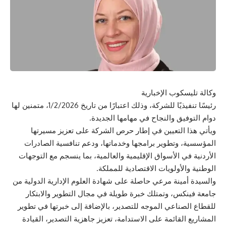
وكالة تليسكوب الإخبارية
رئيسًا تنفيذيًا للشركة، وذلك اعتبارًا من تاريخ 1/2/2026، متمنين لها
دوام التوفيق والنجاح في مهامها الجديدة.
ويأتي هذا التعيين في إطار حرص الشركة على تعزيز مسيرتها
المؤسسية، وتطوير برامجها وخدماتها، ودعم تنافسية الصادرات
الأردنية في الأسواق الإقليمية والعالمية، بما ينسجم مع التوجهات
الوطنية والأولويات الاقتصادية للمملكة.
والسيدة أمينة مرعي حاصلة على شهادة العلوم الإدارية الدولية من
جامعة فينكس، وتمتلك خبرة طويلة في مجال التطوير والابتكار
للقطاع الصناعي الموجه للتصدير، بالإضافة إلى خبرتها في تطوير
المشاريع القائمة على الاستدامة، تعزيز جاهزية التصدير، القيادة