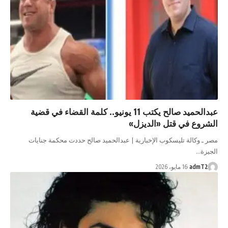
عبدالحميد صالح يكتب 11 يونيو.. كلمة القضاء في قضية
الشروع في قتل «الديزل»
مصر ـ وكالة تليسكوب الإخبارية | عبدالحميد صالح حددت محكمة جنايات
الجيزة…
admT2
16 مايو، 2026