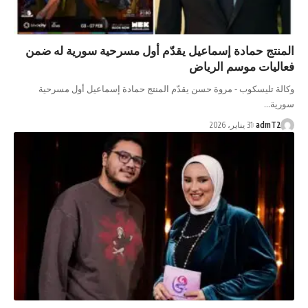
المنتج حمادة إسماعيل يقدّم أول مسرحية سورية له ضمن
فعاليات موسم الرياض
وكالة تليسكوب - مروة حسن يقدّم المنتج حمادة إسماعيل أول مسرحية
سورية…
admT2
31 يناير، 2026