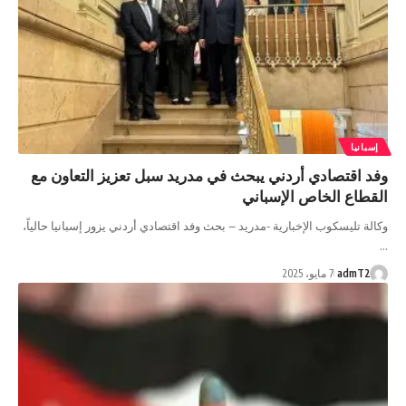
إسبانيا
وفد اقتصادي أردني يبحث في مدريد سبل تعزيز التعاون مع
القطاع الخاص الإسباني
وكالة تليسكوب الإخبارية -مدريد – بحث وفد اقتصادي أردني يزور إسبانيا حالياً،
…
admT2
7 مايو، 2025