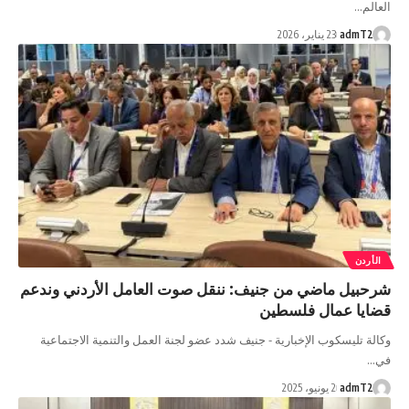
العالم…
admT2
23 يناير، 2026
الأردن
شرحبيل ماضي من جنيف: ننقل صوت العامل الأردني وندعم
قضايا عمال فلسطين
وكالة تليسكوب الإخبارية - جنيف شدد عضو لجنة العمل والتنمية الاجتماعية
في…
admT2
2 يونيو، 2025