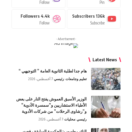
Follow
Pin
Followers
4.4k
Subscribers
136k
Follow
Subscribe
- Advertisement -
Latest News
هام جدا لطلبة الثانوية العامة ” التوجيهي “
تعليم وجامعات
رئيسي
7 أغسطس، 2026
الوزير الأسبق العموش يفتح النار على بعض
الأطباء الاستشاريين و”سمسرة الأدوية”
و”رشاوى الرحلات” من شركات الأدوية
رئيسي
محليات
7 أغسطس، 2026
النائب طهبوب: الحكومة السابقة رفعت