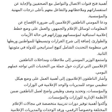
أهمية فتح قنوات الاتصال والتواصل مع الصحفيين والإجابة عن
استفساراتهم وملاحظاتهم والتفاعل معهم بأعلى درجات المهنية
والمؤسسية.
ودعا المومني الناطقين الإعلاميين إلى ضرورة الإفصاح عن
المعلومات لوسائل الإعلام والجمهور، والعمل على وضع خطط
إعلامية استباقية لمؤسساتهم ووزاراتهم في حالة الأزمات
والطوارئ، إضافة إلى شرح القرارات وتبسيطها للمواطنين وربطها
في منظومة التحديث الشامل كنهج استراتيجي للدولة في مئويتها
الثانية.
واستمع الوزير المومني إلى ملاحظات ومداخلات الناطقين
الإعلاميين التي تركزت حول جملة من التحديات التي تواجه عملهم
اليومي.
وأشار الناطقون الإعلاميون إلى أهمية العمل على وضع هيكل
تنظيمي موحد للمديريات والوحد الإعلامية في الوزارات
والمؤسسات، وتحديد وصف وظيفي واضح لعمل الناطقين ضمن
الأنظمة الإدارية للوزارات والمؤسسات.
وأكدوا أهمية توفير دورات تدريبية متخصصة في مجالات الإعلام
المختلفة وخصوصاً الرقمي، ورفد الوحدات والمديريات الإعلامية