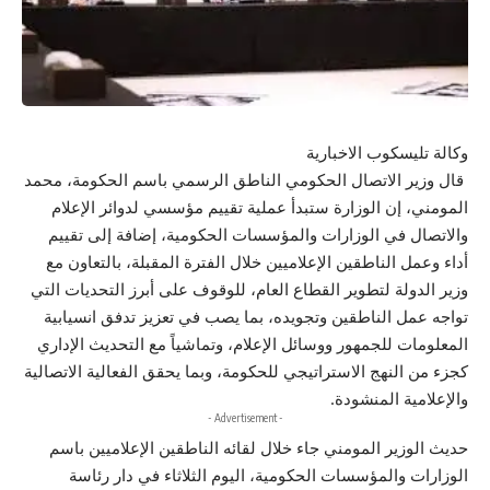
وكالة تليسكوب الاخبارية
قال وزير الاتصال الحكومي الناطق الرسمي باسم الحكومة، محمد
المومني، إن الوزارة ستبدأ عملية تقييم مؤسسي لدوائر الإعلام
والاتصال في الوزارات والمؤسسات الحكومية، إضافة إلى تقييم
أداء وعمل الناطقين الإعلاميين خلال الفترة المقبلة، بالتعاون مع
وزير الدولة لتطوير القطاع العام، للوقوف على أبرز التحديات التي
تواجه عمل الناطقين وتجويده، بما يصب في تعزيز تدفق انسيابية
المعلومات للجمهور ووسائل الإعلام، وتماشياً مع التحديث الإداري
كجزء من النهج الاستراتيجي للحكومة، وبما يحقق الفعالية الاتصالية
والإعلامية المنشودة.
- Advertisement -
حديث الوزير المومني جاء خلال لقائه الناطقين الإعلاميين باسم
الوزارات والمؤسسات الحكومية، اليوم الثلاثاء في دار رئاسة