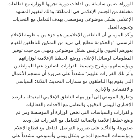
الوزراء، ضمن سلسلة من لقاءات دورية تجريها الوزارة مع قطاعات
مختلفة من الجسم الإعلامي في المملكة؛ وذلك لتقييم المشهد
الإعلامي بشكل موضوعي ومؤسسي بهدف التعامل مع التحديات
وتجويد العمل.
وأكد المومني أن الناطقين الإعلاميين هم جزء من منظومة الإعلام
الرسمي: “والحكومة تتطلع إلى مزيد من التمكين للناطقين للقيام
بدورهم الحيوي والرئيس بشكل موضوعي ومهني من حيث توفير
المعلومات لوسائل الإعلام، ووضع الخطط الإعلامية لوزاراتهم
ومؤسساتهم، وشرح وتبسيط القرارات الصادرة عنها للمواطنين
وأثر تلك القرارات عليهم” مشدداً على ضرورة أن تنسجم الأعمال
التي يقوم بها الناطقون مع مسارات التحديث الثلاثة؛ السياسي
والاقتصادي والإداري.
وتطرق المومني إلى أبرز مهام الناطق الإعلامي المتمثلة بالرصد
الإخباري اليومي الدقيق، والتعامل مع الأحداث والفعاليات
والقرارات والسياسات التي تخص الوزارة أو المؤسسة ومن ثم
وضع خطط إعلامية واتصالية للتعامل مع القرارات قبل وبعد
صدورها، والتأكيد على ضرورة التواصل الفاعل مع قطاع الإعلام
ومؤسسات المجتمع المدني بشكل يومي وأسبوعي، مشدداً على