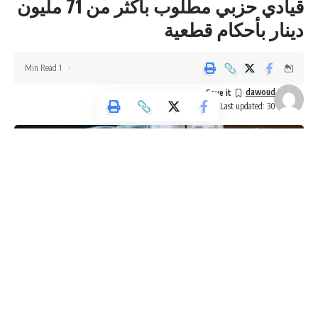
قيادي حزبي مطلوب بأكثر من 71 مليون
دينار بأحكام قطعية
Facebook
1 Min Read
dawoud
Last updated: 30 أكتوبر، 2024 12:03 ص
وكالة تليسكوب الاخبارية