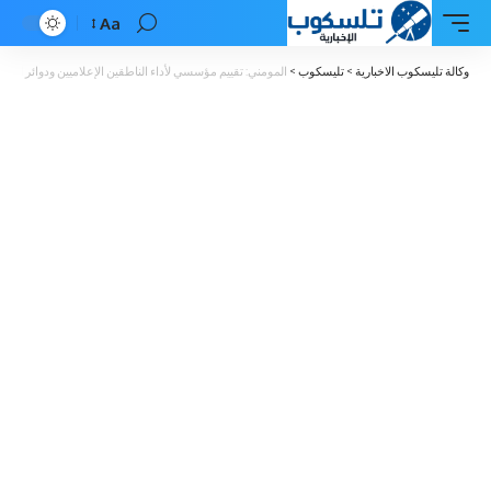
Aa
Font
Resizer
وكالة تليسكوب الاخبارية
>
تليسكوب
>
المومني: تقييم مؤسسي لأداء الناطقين الإعلاميين ودوائر الإعل