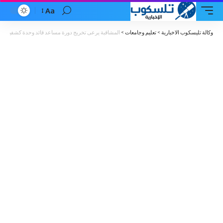
Aa
Font
Resizer
وكالة تليسكوب الاخبارية
>
تعليم وجامعات
>
المشاقبة يرعى تخريج دورة مساعد قائد وحدة كشفية/ إرش