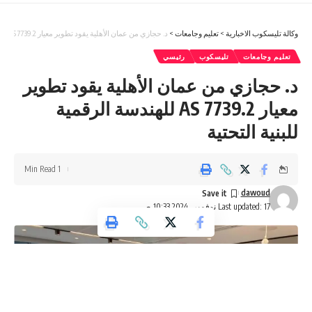
وكالة تليسكوب الاخبارية
>
تعليم وجامعات
>
د. حجازي من عمان الأهلية يقود تطوير معيار AS 7739.2 للهندسة الرقمية للبنية التحتية
تعليم وجامعات
تليسكوب
رئيسي
د. حجازي من عمان الأهلية يقود تطوير
معيار AS 7739.2 للهندسة الرقمية
للبنية التحتية
1 Min Read
dawoud
Last updated: 17 نوفمبر، 2024 10:33 ص