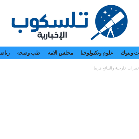
 وبنوك
علوم وتكنولوجيا
مجلس الامه
طب وصحة
رياض
ات خارجية والنتائج قريبا