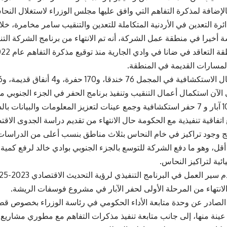
لإضافة لمذكرة التفاهم التي وافق عليها مجلس الوزراء لاستغلال النح
رة التعدين في الأردنية المتكاملة للتعدين والتنقيب سامر مخامرة، خلا
شة أخيرا في منطقة عمل الشركة، أنه تم الانتهاء من برنامج الشركة الت
المسارات القديمة في المنطقة.
لآن استكمال أعمال التنقيب وتنفيذ برنامج الحفر في الجزء الجنوبي 
المتوقع حفر 10 آبار و 7 حفر استكشافية وجمع عينات لتعزيز المعلومات والبيانا
اتفاقية تنفيذية مع الحكومة حال الانتهاء من تقديم دراسة الجدوى الاقتصا
ئج وجود تراكيز في خام النحاس بثلاث مناطق بنسب أعلى من الدراسا
أقل، وهو ما دفع الشركة للتوسع بالجزء الجنوبي بوادي خالد لرفع كمية ا
يائية لتراكيز النحاس.
 الانتهاء من المرحلة الأولى لحفر الآبار في مشروع فوسفات الريشة.
ئرا وأخذ 324 عينة منها، إلى جانب متابعة تنفيذ مذكرات التفاهم مع مطوري مش