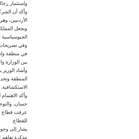
واستثمار رجال 
وأكد أن الشرك
الأردنيين، وه
وبجعل المملكة
الجيوسياسية ف
وفي تصريحات س
في منطقة وادي
بين الوزارة وا
وأشاد الوزير 
المنطقة وتحديد
الاستكشافية.
وأكد الاهتمام
حسان، والتوجي
عرفت قطاع الت
للقطاع.
مذكرة تفاهم ل