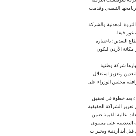
برنامجها التنقيبي وقدمت
لثروة المعدنية والشركة
غور فيفا.
ع التعدين؛ باعتباره
مكانة الأردن ليكون
تبارها شركة وطنية
تعدين وتعزيز استغلال
وافقة مجلس الوزراء على
اء يعد خطوة في تحقيق
 تعزيز الشراكة الحقيقية
عات عالية القيمة ضمن
ة التعدينية على مستوى
 قبل أيد أردنية وبخبرات