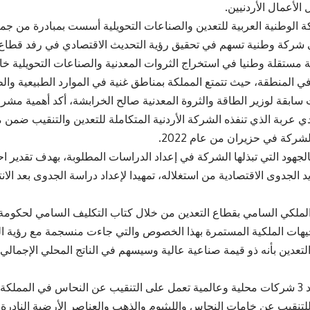
الأعمال الأردنيين.
ة الوطنية العربية للتعدين والصناعات التحويلية أسست بمبادرة من جم
ي شركة وطنية تسهم في تحقيق رؤية التحديث الاقتصادي في رفد قطاع 
 مستقلة وطنيا في استخراج الثروات المعدنية والصناعات التحويلية
ي المنطقة، حيث تتمتع المملكة بمناطق غنية في الموارد الطبيعية والط
ابقة لوزير الطاقة والثروة المعدنية صالح الخرابشة، أكد أهمية مشر
 عربة الذي تنفذه الشركة الأردنية المتكاملة للتعدين والتنقيب ضمن م
لشركة في حزيران من عام 2022.
بالجهود التي تبذلها الشركة في إعداد الدراسات المطلوبة، بهدف تقدير 
 الجدوى الاقتصادية من استغلاله، تمهيدا لإعداد دراسة الجدوى بعد الانت
 الملكي السامي بقطاع التعدين من خلال كتاب التكليف السامي لحكومة
هات الملكية المستمرة بهذا الخصوص والتي جاءت منسجمة مع رؤية ال
عدين بأنه ذو قيمة صناعية عالية وسيسهم في الناتج المحلي الإجمالي 
لتنقيب عن خامات النحاس والليثيوم والذهب والعناصر الأرضية النادر