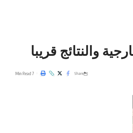
ة والنتائج قريبا
7 Min Read
Share