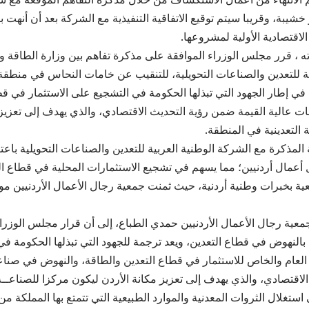
شيبة، وقريبا سيتم توقيع الاتفاقية التنفيذية مع الشركة بعد أن أنهت 
لاقتصادية الأولية لمشروعها.
ته ، قرر مجلس الوزراء الموافقة على مذكرة تفاهم بين وزارة الطاقة وا
ية للتعدين والصناعات التحويلية، للتنقيب عن خامات النحاس في منطقة 
في إطار الجهود التي تبذلها الحكومة في التشجيع على الاستثمار في قطا
ت عالية القيمة ضمن رؤية التحديث الاقتصادي، والذي يهدف إلى تعزيز 
 التعدينية في المنطقة.
 المذكرة مع الشركة الوطنية العربية للتعدين والصناعات التحويلية باع
أعمال أردنيين؛ مما يسهم في تشجيع الاستثمارات المحلية في قطاع ال
عية بخبرات وطنية أردنية، حيث ثمنت جمعية رجال الأعمال الأردنيين م
عية رجال الأعمال الأردنيين حمدي الطباع، إلى أن قرار مجلس الوزر
 بالنهوض في قطاع التعدين، ويعد ترجمة للجهود التي تبذلها الحكومة في
العام والخاص للاستثمار في قطاع التعدين والطاقة، والنهوض في صنا
الاقتصادي، والذي يهدف إلى تعزيز مكانة الأردن ليكون مركزا للصناعــ
استغلال الثروات المعدنية والموارد الطبيعية التي تتمتع بها المملكة من