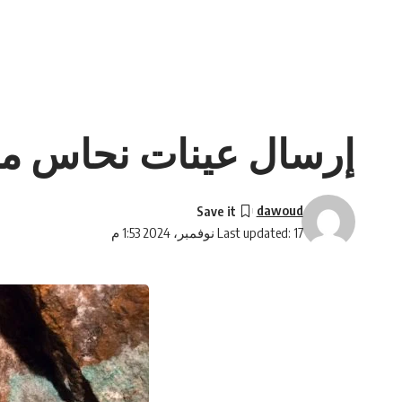
إرسال عينات نحاس مست
dawoud
Last updated: 17 نوفمبر، 2024 1:53 م