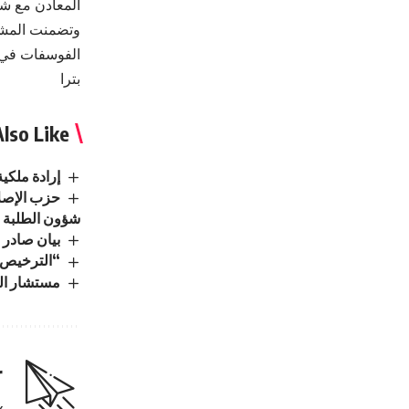
المعادن مع ش
وتضمنت المشار
الفوسفات في 
بترا
lso Like
إرادة ملكي
حزب الإصلا
شؤون الطلبة
بيان صادر 
“الترخيص” 
مستشار الم
r
.