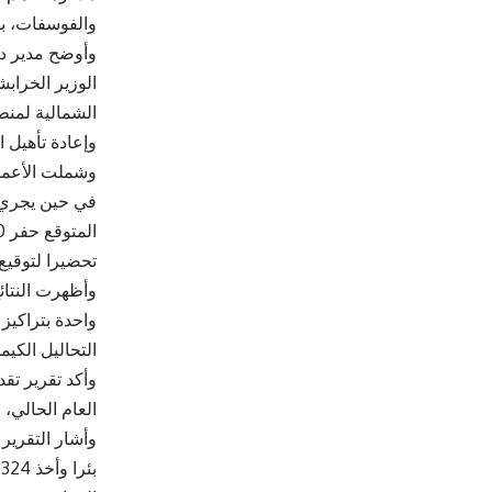
والفوسفات، با
وأوضح مدير دائ
الوزير الخراب
وإعادة تأهيل 
في حين يجري ا
تحضيرا لتوقيع 
وأظهرت النتا
واحدة بتراكيز 
التحاليل الكيم
العام الحالي،
ب