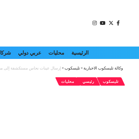
الرئيسية
محليات
عربي دولي
شركات
وكالة تليسكوب الاخبارية
>
تليسكوب
>
إرسال عينات نحاس مستكشفة إلى مختبر
تليسكوب
رئيسي
محليات