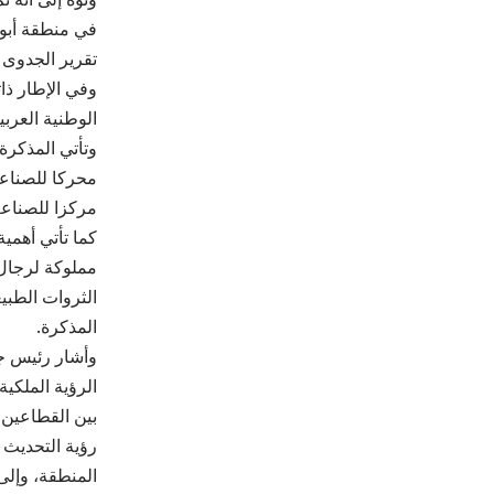
في منطقة أبو خ
تقرير الجدوى ا
وفي الإطار ذا
الوطنية العرب
وتأتي المذكرة 
محركا للصناعا
مركزا للصناعة
كما تأتي أهمية
مملوكة لرجال 
الثروات الطبي
المذكرة.
وأشار رئيس جم
الرؤية الملكية
بين القطاعين 
رؤية التحديث 
المنطقة، وإلى 