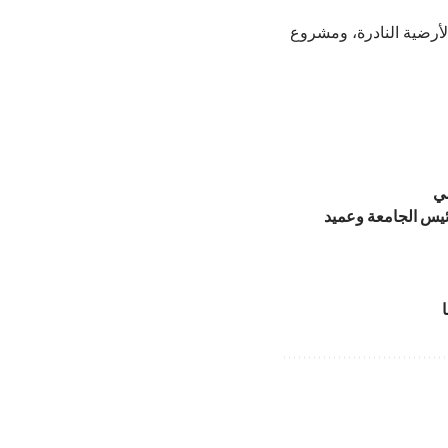
أرضية النادرة، ومشروع
مي
ئيس الجامعة وعميد