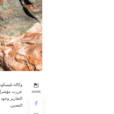
وكالة تليسكوب
عززت مؤشرات 
SHARE
التقارير وجود
التعدين.