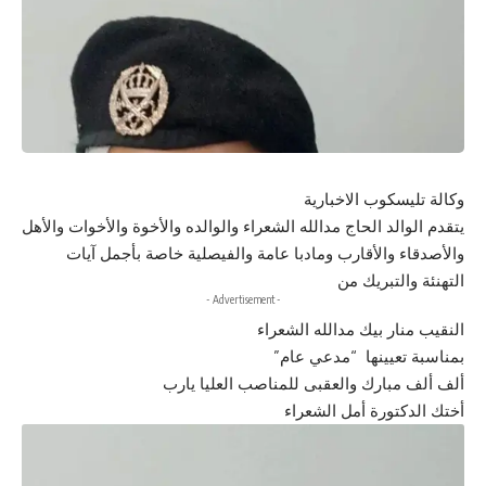
وكالة تليسكوب الاخبارية
يتقدم الوالد الحاج مدالله الشعراء والوالده والأخوة والأخوات والأهل
والأصدقاء والأقارب ومادبا عامة والفيصلية خاصة بأجمل آيات
التهنئة والتبريك من
- Advertisement -
النقيب منار بيك مدالله الشعراء
بمناسبة تعيينها “مدعي عام”
ألف ألف مبارك والعقبى للمناصب العليا يارب
أختك الدكتورة أمل الشعراء