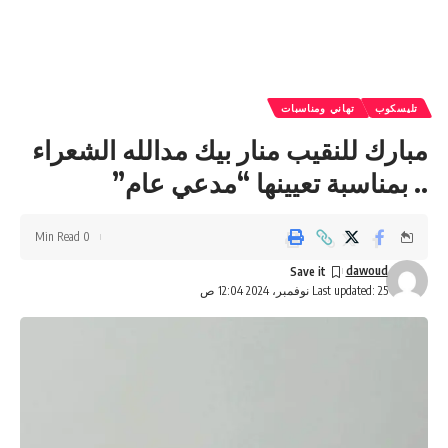
تليسكوب
تهاني ومناسبات
مبارك للنقيب منار بيك مدالله الشعراء
.. بمناسبة تعيينها “مدعي عام”
0 Min Read
dawoud
Last updated: 25 نوفمبر، 2024 12:04 ص