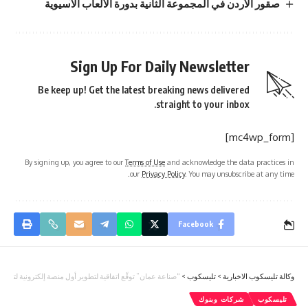
صقور الأردن في المجموعة الثانية بدورة الألعاب الآسيوية
Sign Up For Daily Newsletter
Be keep up! Get the latest breaking news delivered
straight to your inbox.
[mc4wp_form]
By signing up, you agree to our
Terms of Use
and acknowledge the data practices in
our
Privacy Policy
. You may unsubscribe at any time.
Facebook
وكالة تليسكوب الاخبارية
>
تليسكوب
>
“صناعة عمان” توقّع اتفاقية لتطوير أول منصة إلكترونية لتبادل 
تليسكوب
شركات وبنوك