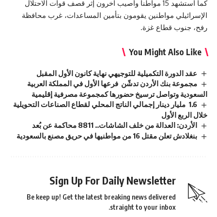
كما استشهد 15 مواطنا وأصيب آخرون إثر قصف قوات الاحتلال
الإسرائيلي مواطنين يقومون بتأمين المساعدات، غرب محافظة
رفح، جنوب قطاع غزة.
You Might Also Like
عقد الدورة التكميلية للتوجيهي نهاية كانون الأول المقبل
مجموعة بنك الأردن تدشّن فرعها الأول في المملكة العربية
السعودية وتواصل ترسيخ حضورها كمجموعة مصرفية إقليمية
1.6 مليار دينار إجمالي الناتج المحلي لقطاع الصناعات التحويلية
خلال الربع الأول
الأردن: العدالة من خلف الشاشات.. 8811 محاكمة عن بُعد
بنغلادش تعلن مقتل 16 من مواطنيها في حريق مصنع بالسعودية
Sign Up For Daily Newsletter
Be keep up! Get the latest breaking news delivered
straight to your inbox.