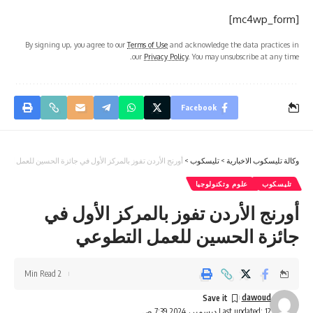
[mc4wp_form]
By signing up, you agree to our
Terms of Use
and acknowledge the data practices in
our
Privacy Policy
. You may unsubscribe at any time.
Facebook
وكالة تليسكوب الاخبارية
>
تليسكوب
>
أورنج الأردن تفوز بالمركز الأول في جائزة الحسين للعمل الت
تليسكوب
علوم وتكنولوجيا
أورنج الأردن تفوز بالمركز الأول في
جائزة الحسين للعمل التطوعي
2 Min Read
dawoud
Last updated: 12 ديسمبر، 2024 7:39 ص