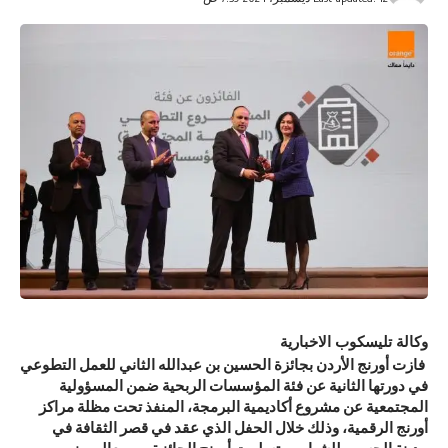
وكالة تليسكوب الاخبارية
فازت أورنج الأردن بجائزة الحسين بن عبدالله الثاني للعمل التطوعي
في دورتها الثانية عن فئة المؤسسات الربحية ضمن المسؤولية
المجتمعية عن مشروع أكاديمية البرمجة، المنفذ تحت مظلة مراكز
أورنج الرقمية، وذلك خلال الحفل الذي عقد في قصر الثقافة في