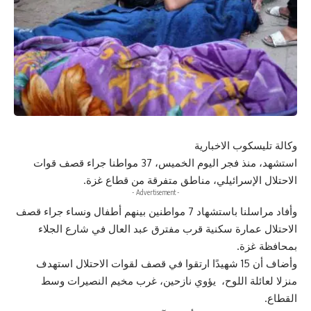
وكالة تليسكوب الاخبارية
استشهد، منذ فجر اليوم الخميس، 37 مواطنا جراء قصف قوات
الاحتلال الإسرائيلي، مناطق متفرقة من قطاع غزة.
- Advertisement -
وأفاد مراسلنا باستشهاد 7 مواطنين بينهم أطفال ونساء جراء قصف
الاحتلال عمارة سكنية قرب مفترق عبد العال في شارع الجلاء
بمحافظة غزة.
وأضاف أن 15 شهيدًا ارتقوا في قصف لقوات الاحتلال استهدف
منزلا لعائلة اللوح، يؤوي نازحين، غرب مخيم النصيرات وسط
القطاع.