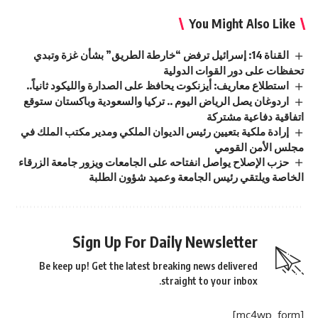
You Might Also Like
القناة 14: إسرائيل ترفض “خارطة الطريق” بشأن غزة وتبدي
تحفظات على دور القوات الدولية
استطلاع معاريف: أيزنكوت يحافظ على الصدارة والليكود ثانياً..
اردوغان يصل الرياض اليوم .. تركيا والسعودية وباكستان ستوقع
اتفاقية دفاعية مشتركة
إرادة ملكية بتعيين رئيس الديوان الملكي ومدير مكتب الملك في
مجلس الأمن القومي
حزب الإصلاح يواصل انفتاحه على الجامعات ويزور جامعة الزرقاء
الخاصة ويلتقي رئيس الجامعة وعميد شؤون الطلبة
Sign Up For Daily Newsletter
Be keep up! Get the latest breaking news delivered
straight to your inbox.
[mc4wp_form]