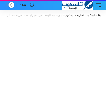
Aa
Font
Resizer
وكالة تليسكوب الاخبارية
>
تليسكوب
>
بيان شديد اللهجة لمدير الجمارك بعدها يحيل نفسه على التقاع