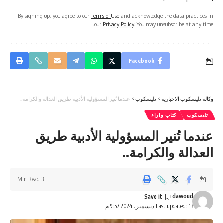
By signing up, you agree to our
Terms of Use
and acknowledge the data practices in
our
Privacy Policy
. You may unsubscribe at any time.
Facebook
وكالة تليسكوب الاخبارية
>
تليسكوب
>
عندما تُنير المسؤولية الأدبية طريق العدالة والكرامة..
تليسكوب
كتاب واراء
عندما تُنير المسؤولية الأدبية طريق
العدالة والكرامة..
3 Min Read
dawoud
Last updated: 13 ديسمبر، 2024 9:57 م