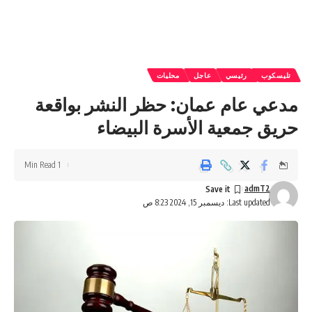
تليسكوب
رئيسي
عاجل
محليات
مدعي عام عمان: حظر النشر بواقعة
حريق جمعية الأسرة البيضاء
1 Min Read
admT2
Last updated: ديسمبر 15, 2024 8:23 ص