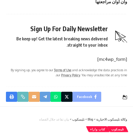
وآن أوان مراجعتها
Sign Up For Daily Newsletter
Be keep up! Get the latest breaking news delivered
straight to your inbox.
[mc4wp_form]
By signing up, you agree to our
Terms of Use
and acknowledge the data practices in
our
Privacy Policy
. You may unsubscribe at any time.
Facebook
وكالة تليسكوب الاخبارية
>
Blog
>
تليسكوب
>
بيان تقاعد جلال القضاه
تليسكوب
كتاب واراء