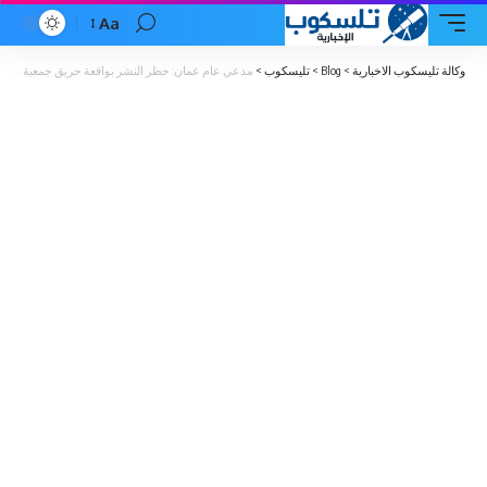
Aa
Font
Resizer
وكالة تليسكوب الاخبارية
>
Blog
>
تليسكوب
>
مدعي عام عمان: حظر النشر بواقعة حريق جمعية الأسرة