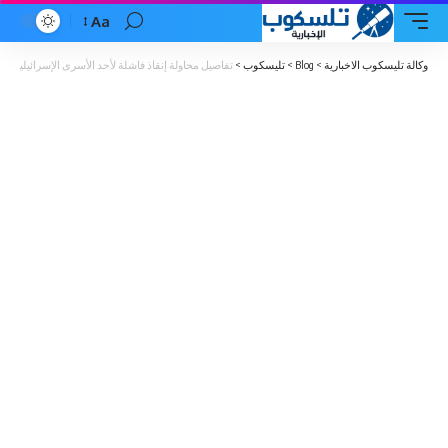
Aa
Font
Resizer
وكالة تليسكوب الاخبارية
>
Blog
>
تليسكوب
>
تفاصيل محاولة إنقاذ فاشلة لأحد الأسرى الإسرائيليين ف