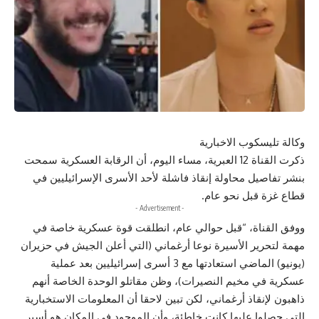
وكالة تليسكوب الاخبارية
ذكرت القناة 12 العبرية، مساء اليوم، أن الرقابة العسكرية سمحت
بنشر تفاصيل محاولة إنقاذ فاشلة لأحد الأسرى الإسرائيليين في
قطاع غزة قبل نحو عام.
- Advertisement -
ووفق القناة، “قبل حوالي عام، انطلقت قوة عسكرية خاصة في
مهمة لتحرير الأسيرة نوعا أرغماني (التي أعلن الجيش في حزيران
(يونيو) الماضي استعادتها مع 3 أسرى إسرائيليين بعد عملية
عسكرية في مخيم النصيرات)، وظن مقاتلو الوحدة الخاصة أنهم
ذاهبون لإنقاذ أرغماني، لكن تبين لاحقا أن المعلومات الاستخبارية
التي حصلوا عليها كانت خاطئة، وأن الموجود في المكان هو أسير