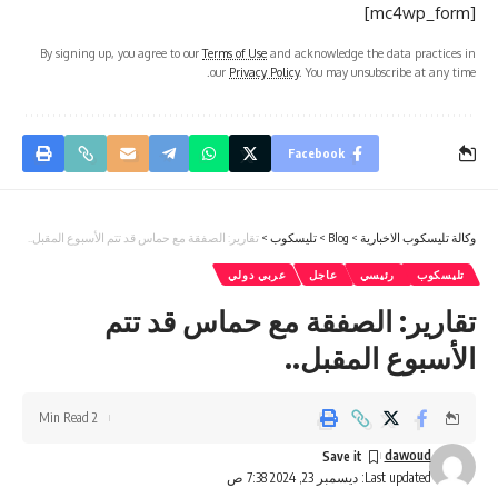
[mc4wp_form]
By signing up, you agree to our
Terms of Use
and acknowledge the data practices in
our
Privacy Policy
. You may unsubscribe at any time.
Facebook
وكالة تليسكوب الاخبارية
>
Blog
>
تليسكوب
>
تقارير: الصفقة مع حماس قد تتم الأسبوع المقبل..
تليسكوب
رئيسي
عاجل
عربي دولي
تقارير: الصفقة مع حماس قد تتم
الأسبوع المقبل..
2 Min Read
dawoud
Last updated: ديسمبر 23, 2024 7:38 ص