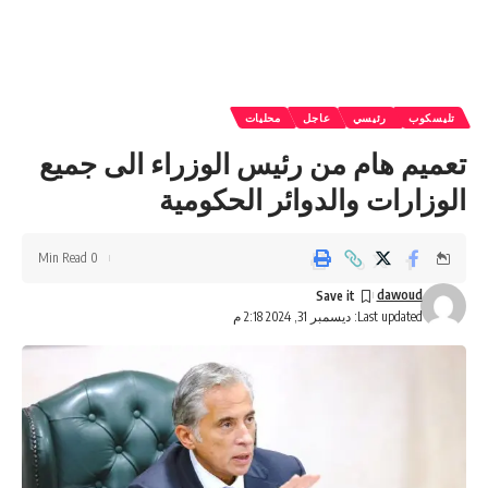
تليسكوب
رئيسي
عاجل
محليات
تعميم هام من رئيس الوزراء الى جميع
الوزارات والدوائر الحكومية
0 Min Read
dawoud
Last updated: ديسمبر 31, 2024 2:18 م