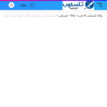
Aa
Font
Resizer
وكالة تليسكوب الاخبارية
>
Blog
>
تليسكوب
>
تعميم هام من رئيس الوزراء الى جميع الوزارات والدوائر