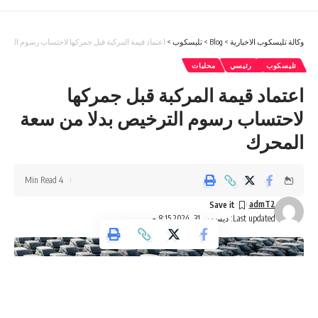
وكالة تليسكوب الاخبارية
>
Blog
>
تليسكوب
>
اعتماد قيمة المركبة قبل جمركها لاحتساب رسوم الترخ
تليسكوب
رئيسي
محليات
اعتماد قيمة المركبة قبل جمركها
لاحتساب رسوم الترخيص بدلا من سعة
المحرك
4 Min Read
admT2
Last updated: ديسمبر 31, 2024 8:15 ص