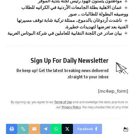
مواطنون يثمنون جهود رئيس لجنة بلدية الموقر
عمان الاهلية بطلة الجامعات الأردنية في الكراتيه للطلاب
ووصيفه البطولة للطالبات .. صور
ناشدت أردوغان بالدموع.. ممثلة تركية شابة توقف مسيرتها
الفنية بعد تعرضها لتهديدات خطيرة.
بيان صادر عن اللجنة النقابية للعاملين في شركة البوتاس العربية
Sign Up For Daily Newsletter
Be keep up! Get the latest breaking news delivered
straight to your inbox.
[mc4wp_form]
By signing up, you agree to our
Terms of Use
and acknowledge the data practices in
our
Privacy Policy
. You may unsubscribe at any time.
Facebook