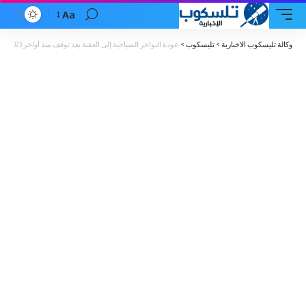
Aa
Font
Resizer
وكالة تليسكوب الاخبارية
>
تليسكوب
>
عودة البواخر السياحية إلى العقبة بعد توقف منذ أواخر 2023