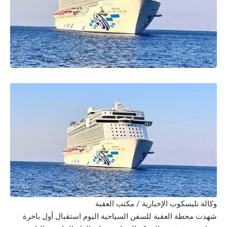
وكالة تليسكوب الإخبارية / مكتب العقبة
شهدت محطة العقبة للسفن السياحية اليوم استقبال أول باخرة