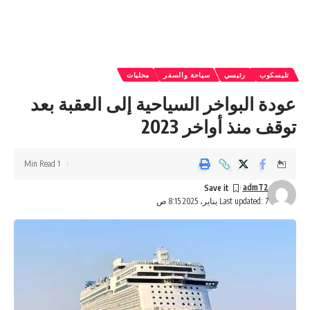
تليسكوب
رئيسي
سياحة والسفر
محليات
عودة البواخر السياحية إلى العقبة بعد
توقف منذ أواخر 2023
1 Min Read
admT2
Last updated: 7 يناير، 2025 8:15 ص