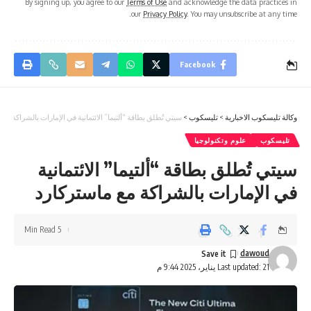
By signing up, you agree to our
Terms of Use
and acknowledge the data practices in
our
Privacy Policy
. You may unsubscribe at any time.
Facebook
وكالة تليسكوب الاخبارية
>
تليسكوب
>
سيتي تُطلق بطاقة “ألتيما” الائتمانية في الإمارات بالشراكة مع
تليسكوب
علوم وتكنولوجيا
سيتي تُطلق بطاقة “ألتيما” الائتمانية
في الإمارات بالشراكة مع ماستركارد
5 Min Read
dawoud
Last updated: 21 يناير، 2025 9:44 م