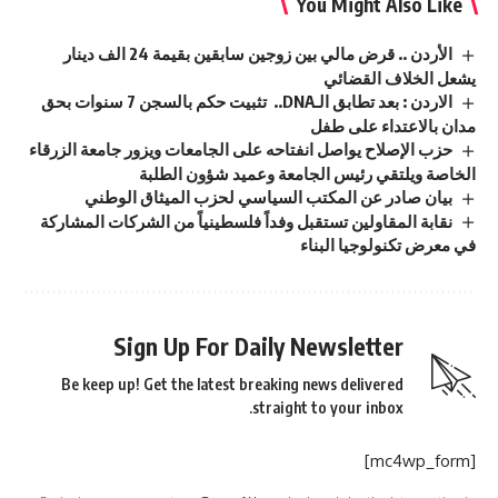
You Might Also Like
الأردن .. قرض مالي بين زوجين سابقين بقيمة 24 الف دينار
يشعل الخلاف القضائي
الاردن : بعد تطابق الـDNA.. تثبيت حكم بالسجن 7 سنوات بحق
مدان بالاعتداء على طفل
حزب الإصلاح يواصل انفتاحه على الجامعات ويزور جامعة الزرقاء
الخاصة ويلتقي رئيس الجامعة وعميد شؤون الطلبة
بيان صادر عن المكتب السياسي لحزب الميثاق الوطني
نقابة المقاولين تستقبل وفداً فلسطينياً من الشركات المشاركة
في معرض تكنولوجيا البناء
Sign Up For Daily Newsletter
Be keep up! Get the latest breaking news delivered
straight to your inbox.
[mc4wp_form]