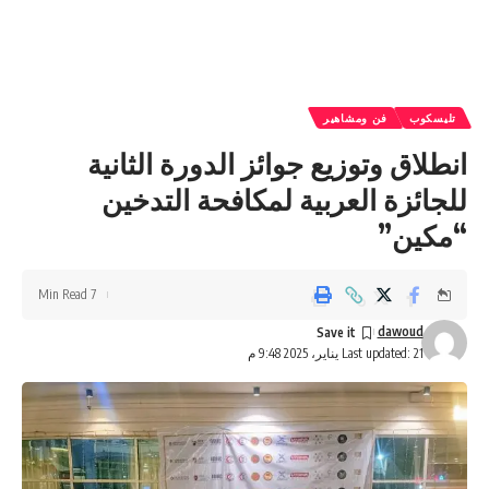
تليسكوب
فن ومشاهير
انطلاق وتوزيع جوائز الدورة الثانية
للجائزة العربية لمكافحة التدخين
“مكين”
7 Min Read
dawoud
Last updated: 21 يناير، 2025 9:48 م