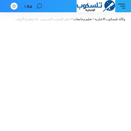
Aa
Font
Resizer
وكالة تليسكوب الاخبارية
>
تعليم وجامعات
>
خطر التسرّب المدرسي.. عاد ليطرق الأبواب