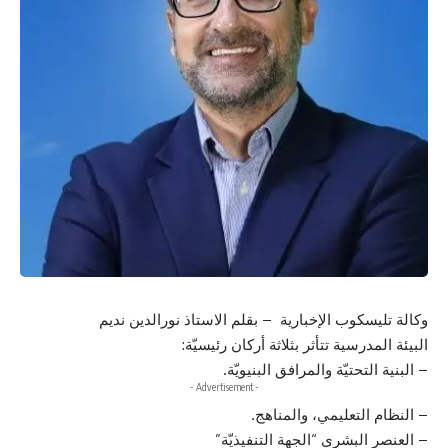
وكالة تليسكوب الإخبارية – بقلم الاستاذ نورالدين نديم
البيئة المدرسية تتأثر بثلاثة أركان رئيسيّة:
– البنية التحتيّة والمرافق البنيويّة.
- Advertisement -
– النظام التعليمي، والمناهج.
– العنصر البشري “الجهة التنفيذيّة”