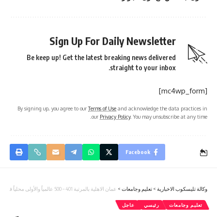
Sign Up For Daily Newsletter
Be keep up! Get the latest breaking news delivered
straight to your inbox.
[mc4wp_form]
By signing up, you agree to our
Terms of Use
and acknowledge the data practices in
our
Privacy Policy
. You may unsubscribe at any time.
Facebook
وكالة تليسكوب الاخبارية
>
تعليم وجامعات
>
عمان الاهلية بالمرتبة 401 – 500 عالمياً والأولى محلياً في الأعمال والإقتصاد والثانية في الحاسوب وفق تصنيف التايمز2025
تعليم وجامعات
رئيسي
عاجل