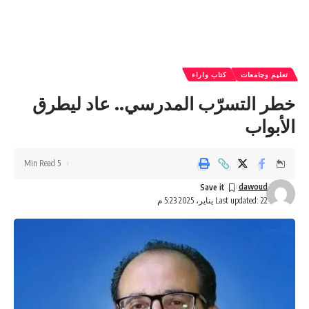
تعليم وجامعات
كتاب واراء
خطر التسرّب المدرسي.. عاد ليطرق
الأبواب
5 Min Read
dawoud
Last updated: 22 يناير، 2025 5:23 م