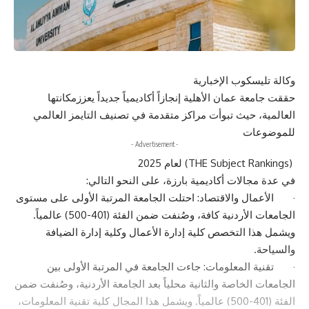
وكالة تليسكوب الإخبارية
حققت جامعة عمان الأهلية إنجازاً أكاديمياً جديداً يعززمكانتها
العالمية، حيث تبوأت مراكز متقدمة في تصنيف التايمز العالمي
للموضوعات
- Advertisement -
(THE Subject Rankings) لعام 2025
في عدة مجالات أكاديمية بارزة، على النحو التالي:
· الأعمال والاقتصاد: احتلت الجامعة المرتبة الأولى على مستوى
الجامعات الأردنية كافة، وصُنفت ضمن الفئة (401-500) عالمياً.
ويشمل هذا التخصص كلية إدارة الأعمال وكلية إدارة الضيافة
والسياحة.
· تقنية المعلومات: جاءت الجامعة في المرتبة الأولى بين
الجامعات الخاصة والثانية محلياً بعد الجامعة الأردنية، وصُنفت ضمن
الفئة (401-500) عالمياً. ويشمل هذا المجال كلية تقنية المعلومات،