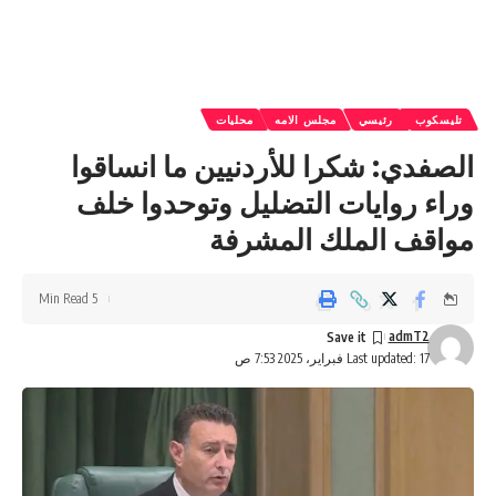
تليسكوب
رئيسي
مجلس الامه
محليات
الصفدي: شكرا للأردنيين ما انساقوا
وراء روايات التضليل وتوحدوا خلف
مواقف الملك المشرفة
5 Min Read
admT2
Last updated: 17 فبراير، 2025 7:53 ص