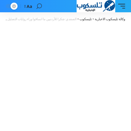
Aa
Font
Resizer
وكالة تليسكوب الاخبارية
>
تليسكوب
>
الصفدي: شكرا للأردنيين ما انساقوا وراء روايات التضليل وت