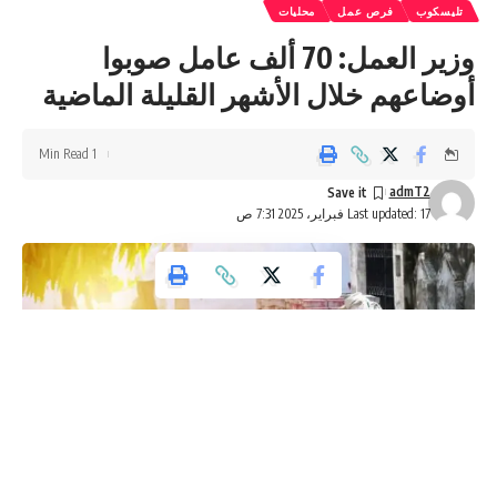
تليسكوب
فرص عمل
محليات
وزير العمل: 70 ألف عامل صوبوا
أوضاعهم خلال الأشهر القليلة الماضية
1 Min Read
admT2
Last updated: 17 فبراير، 2025 7:31 ص