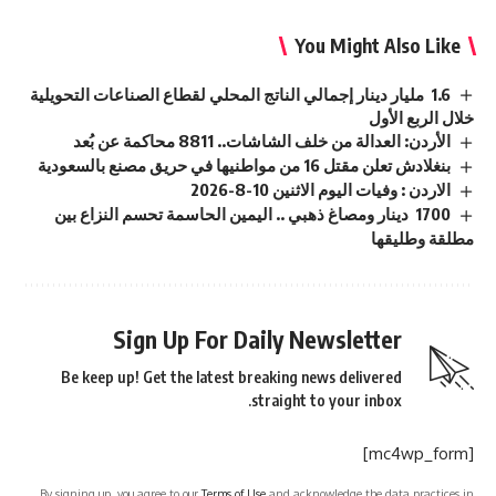
You Might Also Like
1.6 مليار دينار إجمالي الناتج المحلي لقطاع الصناعات التحويلية
خلال الربع الأول
الأردن: العدالة من خلف الشاشات.. 8811 محاكمة عن بُعد
بنغلادش تعلن مقتل 16 من مواطنيها في حريق مصنع بالسعودية
الاردن : وفيات اليوم الاثنين 10-8-2026
1700 دينار ومصاغ ذهبي .. اليمين الحاسمة تحسم النزاع بين
مطلقة وطليقها
Sign Up For Daily Newsletter
Be keep up! Get the latest breaking news delivered
straight to your inbox.
[mc4wp_form]
By signing up, you agree to our
Terms of Use
and acknowledge the data practices in