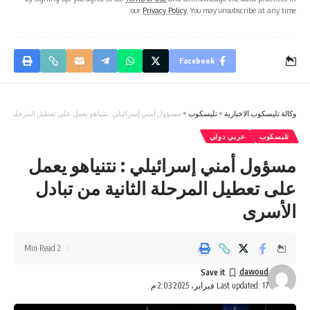
our
Privacy Policy
. You may unsubscribe at any time.
Facebook
وكالة تليسكوب الاخبارية
>
تليسكوب
>
مسؤول أمني إسرائيلي : نتنياهو يعمل على تعطيل المرحلة الثان
تليسكوب
عربي دولي
مسؤول أمني إسرائيلي : نتنياهو يعمل
على تعطيل المرحلة الثانية من تبادل
الأسرى
2 Min Read
dawoud
Last updated: 17 فبراير، 2025 2:03 م