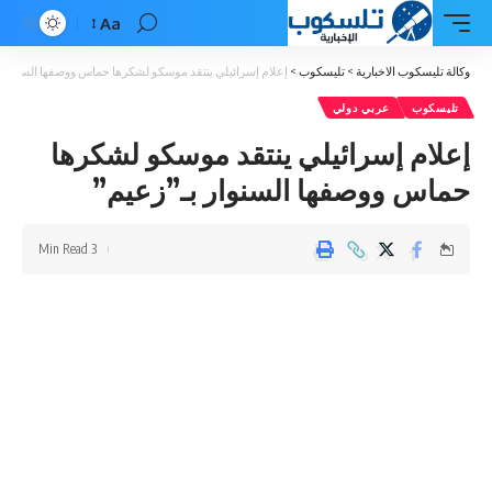
Aa
Font
Resizer
وكالة تليسكوب الاخبارية
>
تليسكوب
>
إعلام إسرائيلي ينتقد موسكو لشكرها حماس ووصفها السنوار 
تليسكوب
عربي دولي
إعلام إسرائيلي ينتقد موسكو لشكرها
حماس ووصفها السنوار بـ”زعيم”
3 Min Read