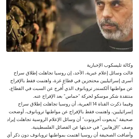
وكالة تليسكوب الإخبارية
قالت وسائل إعلام عبرية، الأحد، إن روسيا تجاهلت إطلاق سراح
أسرى إسرائيليين محتجزين في قطاع غزة، واهتمت فقط بالإفراج
عن مواطنها ألكسندر تروبانوف الذي أُفرج عن السبت في القطاع،
منتقدة شكر موسكو لحركة “حماس” بعد الإفراج عنه.
وفيما ذكرت القناة 14 العبرية، أن روسيا تجاهلت إطلاق سراح
إسرائيليين، واهتمت فقط بالإفراج عن مواطنها تروبانوف، أوضحت
صحيفة “يديعوت أحرونوت” أن وسائل الإعلام الروسية تجاهلت إيراد
وصف “الإرهابين” في حديثها عن الفصائل الفلسطينية.
وأضافت الصحيفة أن روسيا اهتمت بمواطنها تروبانوف دون ذكر أي