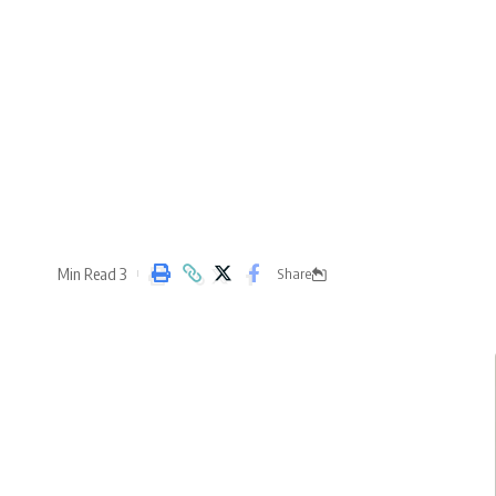
3 Min Read
Share