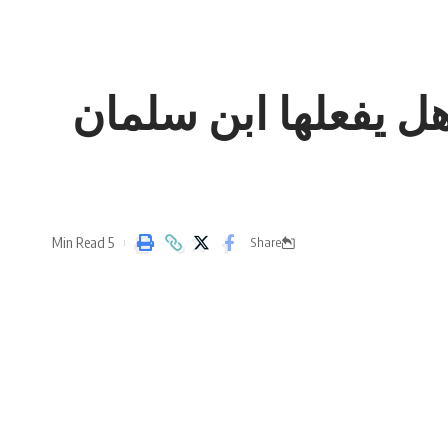
هل يفعلها ابن سلمان
5 Min Read
Share