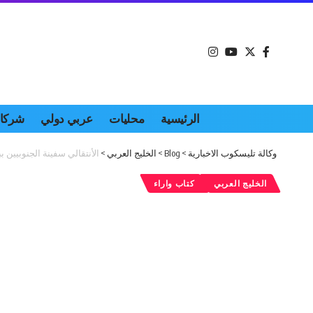
الرئيسية
محليات
عربي دولي
شركات
وكالة تليسكوب الاخبارية
>
Blog
>
الخليج العربي
>
الأنتقالي سفينة الجنوبيين 
الخليج العربي
كتاب واراء