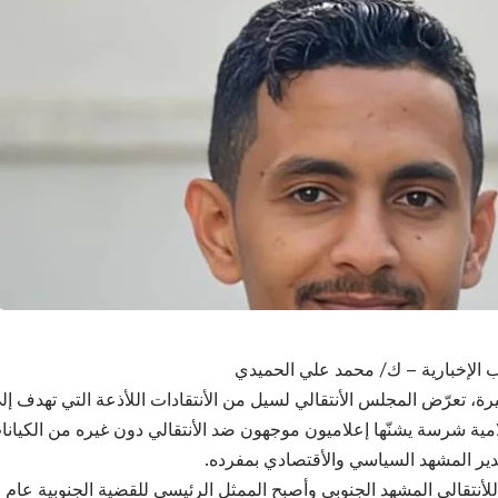
 الإخبارية – ك/ محمد علي الحميدي
يرة، تعرّض المجلس الأنتقالي لسيل من الأنتقادات اللأذعة التي تهدف إ
ية شرسة يشنّها إعلاميون موجهون ضد الأنتقالي دون غيره من الكيانات 
تدير المشهد السياسي والأقتصادي بمفرده.