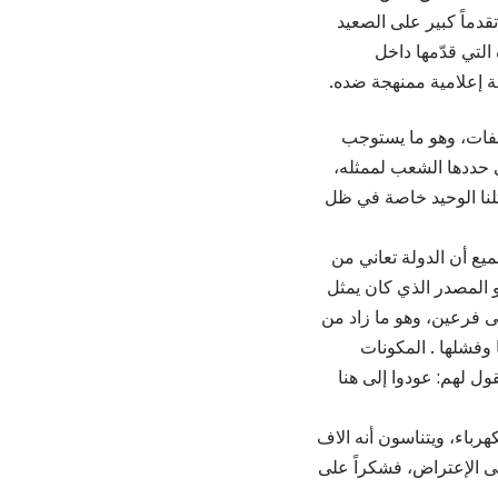
دماً كبير على الصعيد
التي قدّمها داخل
 إعلامية ممنهجة ضده.
فات، وهو ما يستوجب
تي حددها الشعب لممثله،
لنا الوحيد خاصة في ظل
ميع أن الدولة تعاني من
و المصدر الذي كان يمثل
ى فرعين، وهو ما زاد من
وفشلها . المكونات
قول لهم: عودوا إلى هنا
هرباء، ويتناسون أنه الاف
لى الإعتراض، فشكراً على