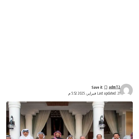
admT2
Last updated: 21 فبراير، 2025 5:52 م