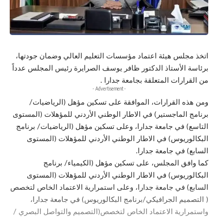
اتخذ مجلس هيئة اعتماد مؤسسات التعليم العالي وضمان جودتها،
برئاسة الأستاذ الدكتور ظافر يوسف الصرايرة رئيس المجلس عدداً
من القرارات المتعلقة بجامعة جدارا .
- Advertisement -
ومن هذه القرارات، الموافقة على تسكين مؤهل (الرياضيات/
برنامج الماجستير) في الاطار الوطني الأردني للمؤهلات (المستوى
التاسع) في جامعة جدارا، وعلى تسكين مؤهل (الرياضيات/ برنامج
البكالوريوس) في الاطار الوطني الأردني للمؤهلات (المستوى
السابع) في جامعة جدارا.
كما وافق المجلس، على تسكين مؤهل (الكيمياء/ برنامج
البكالوريوس) في الاطار الوطني الأردني للمؤهلات (المستوى
السابع) في جامعة جدارا، وعلى استمرارية الاعتماد الخاص لتخصص
( التصميم الجرافيكي/برنامج البكالوريوس) في جامعة جدارا،
واستمرارية الاعتماد الخاص لتخصص(التصميم والتواصل البصري /