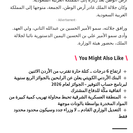
وكان جلالة الملك غادر أرض الوطن، الجمعة، متوجها إلى المملكة
العربية السعودية.
- Advertisement -
ورافق جلالته، سمو الأمير الحسين بن عبدالله الثاني، ولي العهد.
وأدى سمو الأمير علي بن الحسين اليمين الدستورية نائبا لجلالة
الملك، بحضور هيئة الوزارة.
You Might Also Like
ارتفاع 6 درجات .. كتلة حارة تقترب من الأردن الاثنين
البنك الأردني الكويتي يعلن عن الرابحين بالجوائز الربع سنوية
لبرنامج حساب التوفير – الجوائز لعام 2026
اتفاقية مكّة للدفاع المشترك
المنطقة العسكرية الشرقية تحبط محاولة تهريب كمية كبيرة من
المواد المخدرة بواسطة بالونات موجهة
التعديل الوزاري القادم .. لا وزراء جدد وسيكون محدود محدود
فقط