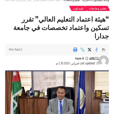
تعليم وجامعات
تليسكوب
“هيئة اعتماد التعليم العالي” تقرر
تسكين واعتماد تخصصات في جامعة
جدارا
2 Min Read
admT2
Last updated: 21 فبراير، 2025 2:35 م