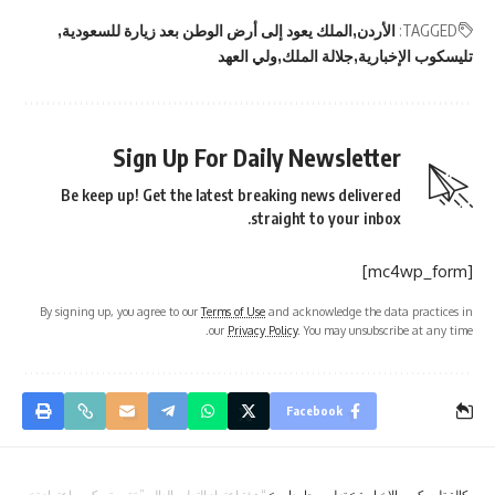
TAGGED:
الأردن
الملك يعود إلى أرض الوطن بعد زيارة للسعودية
تليسكوب الإخبارية
جلالة الملك
ولي العهد
Sign Up For Daily Newsletter
Be keep up! Get the latest breaking news delivered
straight to your inbox.
[mc4wp_form]
By signing up, you agree to our
Terms of Use
and acknowledge the data practices in
our
Privacy Policy
. You may unsubscribe at any time.
Facebook
وكالة تليسكوب الاخبارية
>
تعليم وجامعات
>
“هيئة اعتماد التعليم العالي” تقرر تسكين واعتماد تخصصا