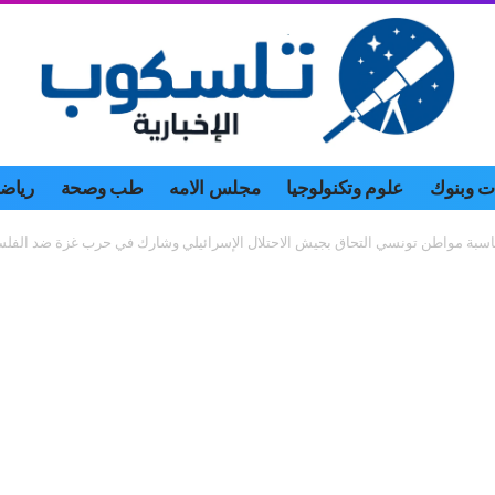
 وبنوك
علوم وتكنولوجيا
مجلس الامه
طب وصحة
رياض
سبة مواطن تونسي التحاق بجيش الاحتلال الإسرائيلي وشارك في حرب غزة ضد الفل