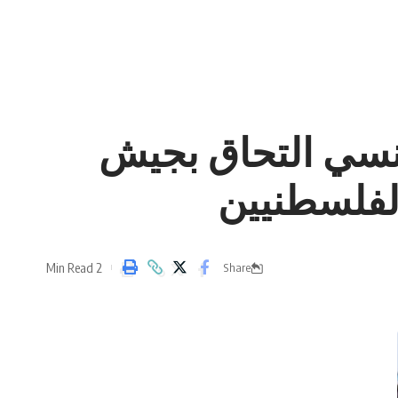
نسي التحاق بجيش
لفلسطنيين
2 Min Read
Share