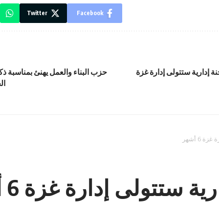
Twitter
Facebook
 إدارية ستتولى إدارة غزة
حزب البناء والعمل يهنئ بمناسبة ذ
ال
 6 أشهر
ستتولى إدارة غزة 6 أشهر