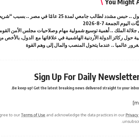
You Might A
 مشدد لطالب جامعي لمدة 25 عامًا في مصر .. بسبب “شريحة هاتف”
ت اليوم الجمعة 7-8-2026
جلالة الملك .. أهمية توسيع شمولية مهام وصلاحيات مجلس الأمن القو
ة حول ركائز الدولة الأردنية الهاشمية في علاقاتها مع الدول، بالأخص مع
لغرور عالميا .. عندما يتحول المنصب والمال إلى وهم القوة
Sign Up For Daily Newslette
Be keep up! Get the latest breaking news delivered straight to your inbox
agree to our
Terms of Use
and acknowledge the data practices in our
Privacy
unsubscri