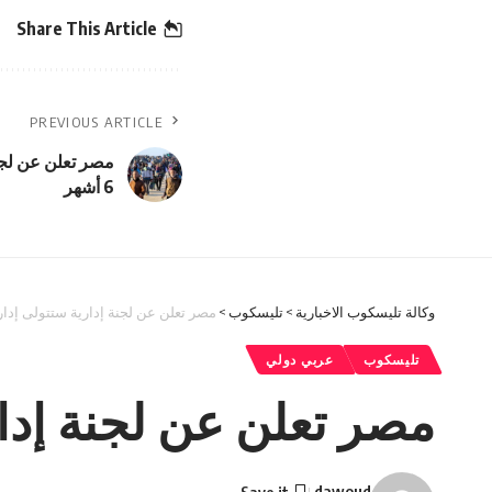
Share This Article
PREVIOUS ARTICLE
مصر تعلن عن لجنة
6 أشهر
وكالة تليسكوب الاخبارية
>
تليسكوب
>
مصر تعلن عن لجنة إدارية ستتولى إدارة غزة
تليسكوب
عربي دولي
مصر تعلن عن لجنة إدارية 
dawoud