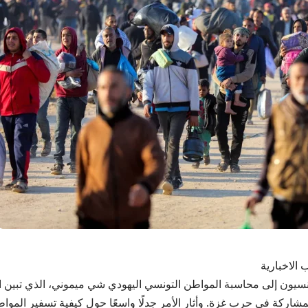
 الاخبارية
سيون إلى محاسبة المواطن التونسي اليهودي شي ميموني، الذي تبين ال
مشاركة في حرب غزة. وأثار الأمر جدلًا واسعًا حول كيفية تسفير المواط