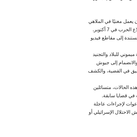
 يعمل مغنيًا في الملاهي
الليلية بمنطقة قمرت، قبل أن ينضم إلى لواء المشاة الميكانيكي الإسرائيلي عقب اندلاع الحرب في 7 أكتوبر.
تندة إلى مقاطع فيديو
موني للبلاد والتجنيد
والانضمام إلى جيوش
حقيق في القضية، والكشف
ذه الحالات، متسائلين
 في قضايا سابقة.
وات لإجراءات عاجلة
الاحتلال الإسرائيلي أو