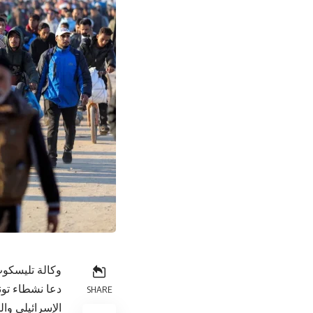
وكالة تليسكوب
دعا نشطاء تون
SHARE
الإسرائيلي وال