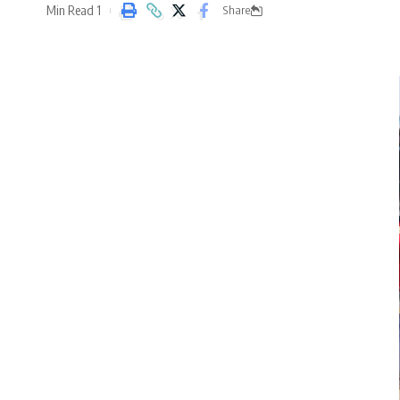
1 Min Read
Share