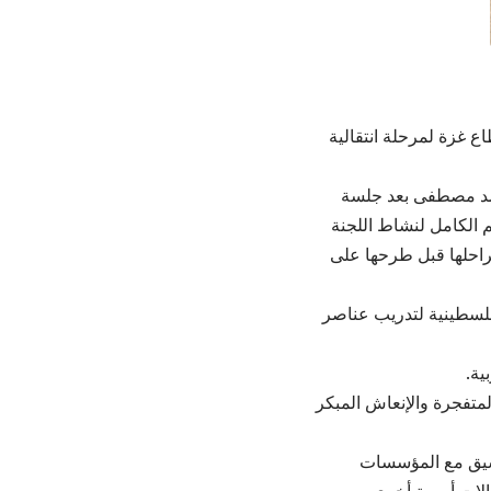
ع غزة لمرحلة انتقالية
مد مصطفى بعد جلسة
الكامل لنشاط اللجنة
ومراحلها قبل طرحها على
لفلسطينية لتدريب عناصر
ية.
لمتفجرة والإنعاش المبكر
نسيق مع المؤسسات
كالات أممية أخرى.