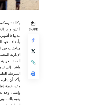
وكالة تليسكوب
أعلن وزير الخ
SHARE
مدتها 6 أشهر، بالتوازي مع تمكين السلطة الفلسطينية بالكامل لإدارة القطاع.
وأضاف عبد ال
مباحثات في ا
الإدارية المعن
القمة العربية في 4 مارس ا
وأشار إلى تنا
الشرطة الفلسط
وأكد أن إدارة
وعن خطة إعادة 
وإنشاء وحدات 
ونوه بالتنسيق
الدولية وفي مق