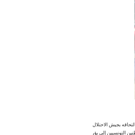
تحاقه بجيش الاحتلال
نين التونسيين إلى بؤر