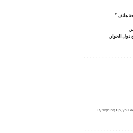
مي
 دول الجوار.
By signing up, you 