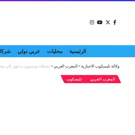
الرئيسية
محليات
عربي دولي
شركات
وكالة تليسكوب الاخبارية
>
المغرب العربي
>
نشطاء تونسيون يدعون إلى محا
المغرب العربي
تليسكوب