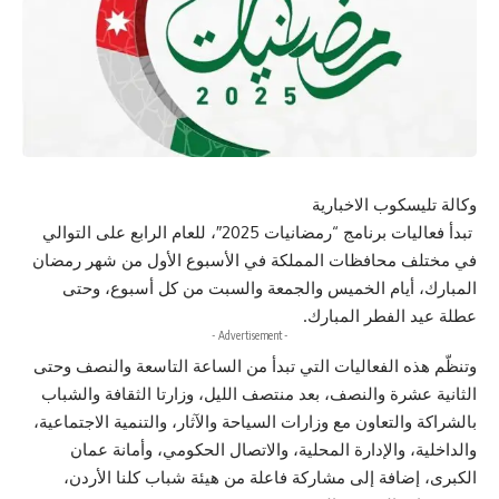
وكالة تليسكوب الاخبارية
تبدأ فعاليات برنامج “رمضانيات 2025″، للعام الرابع على التوالي
في مختلف محافظات المملكة في الأسبوع الأول من شهر رمضان
المبارك، أيام الخميس والجمعة والسبت من كل أسبوع، وحتى
عطلة عيد الفطر المبارك.
- Advertisement -
وتنظّم هذه الفعاليات التي تبدأ من الساعة التاسعة والنصف وحتى
الثانية عشرة والنصف، بعد منتصف الليل، وزارتا الثقافة والشباب
بالشراكة والتعاون مع وزارات السياحة والآثار، والتنمية الاجتماعية،
والداخلية، والإدارة المحلية، والاتصال الحكومي، وأمانة عمان
الكبرى، إضافة إلى مشاركة فاعلة من هيئة شباب كلنا الأردن،