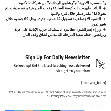
و”سمسرة الأدوية” و”رشاوى الرحلات” من شركات الأدوية
النائب طهبوب: الحكومة السابقة رفعت المديونية برقم مذهب بلغ
نحو 11.30 مليار دينار خلال فترة ولايتها
التنمية الاجتماعية : تسجيل 14 جمعية جديدة وحل 69 جمعية خلال
شهر تموز
وزراء إسرائيليون يطالبون باستئناف حرب الإبادة على غزة
ويرفضون خطة تنفيذ المرحلة الثانية من اتفاق وقف النار
Sign Up For Daily Newsletter
Be keep up! Get the latest breaking news delivered
straight to your inbox.
[mc4wp_form]
By signing up, you agree to our
Terms of Use
and acknowledge the data practices in
our
Privacy Policy
. You may unsubscribe at any time.