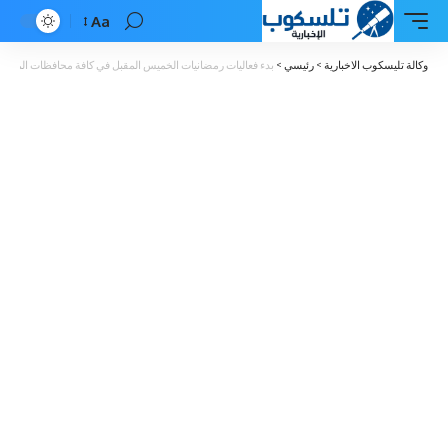
Aa
Font
Resizer
وكالة تليسكوب الاخبارية
>
رئيسي
>
بدء فعاليات رمضانيات الخميس المقبل في كافة محافظات المملك