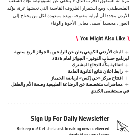
مرة أنه الشقيق الأقرب الذي لا يتخلى عن مسؤولياته تجاه الشعب
الفلسطيني، ومع استمرار الظروف القاسية التي تعيشها غزة، يؤكد
الأردن مجددا أن أبوابه مفتوحة، ويده ممدودة لكل من يحتاج إلى
العون، مجسدا أسمى معاني الأخوة والوفاء.
You Might Also Like
البنك الأردني الكويتي يعلن عن الرابحين بالجوائز الربع سنوية
لبرنامج حساب التوفير – الجوائز لعام 2026
اتفاقية مكّة للدفاع المشترك
رابط اعلان نتائج الثانوية العامة
افتتاح مركز «جي إكس» لرياضة الجمباز
محاضرات متخصصة عن الرضاعة الطبيعية وصحة الأم والطفل
في مستشفى الكندي
Sign Up For Daily Newsletter
Be keep up! Get the latest breaking news delivered
straight to your inbox.