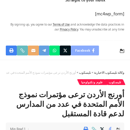
[mc4wp_form]
By signing up, you agree to our
Terms of Use
and acknowledge the data practices in
our
Privacy Policy
. You may unsubscribe at any time.
Facebook
وكالة تليسكوب الاخبارية
>
تليسكوب
>
أورنج الأردن ترعى مؤتمرات نموذج الأمم المتحدة في عدد من
تليسكوب
علوم وتكنولوجيا
أورنج الأردن ترعى مؤتمرات نموذج
الأمم المتحدة في عدد من المدارس
لدعم قادة المستقبل
1 Min Read