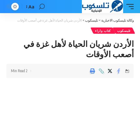
Aa
Font
Resizer
وكالة تليسكوب الاخبارية
>
تليسكوب
>
الأردن شريان الحياة لأهل غزة في أصعب الأوقات
تليسكوب
كتاب واراء
الأردن شريان الحياة لأهل غزة في
أصعب الأوقات
2 Min Read