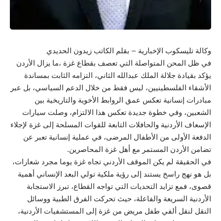
وكالة تليسكوب الإخبارية – بقلم الكاتب زيدون الحديدي
في ظل المحن المتواصلة التي تعصف بقطاع غزة ،ما يزال الأردن
يؤكد بقيادة جلالة الملك عبدالله الثاني، التزامه الثابت بمساندة
الأشقاء الفلسطينيين، ليس فقط من خلال الدعم السياسي، بل عبر
مبادرات إنسانية تعكس عمق الروابط الأخوية والتاريخية بين
الشعبين، وفي خطوة جديدة تعكس هذا الالتزام، وصلت سيارات
الإسعاف الأردنية والحافلات التابعة للقوات المسلحة إلى غزة لإجلاء
الدفعة الأولى من الأطفال المرضى، في عملية إنسانية تعبر عن
تضامن الأردن المستمر مع أهل غزة المحاصرين.
في الحقيقة لم يكن الموقف الأردني تجاه غزة يوما مجرد شعارات،
بل هو نهج راسخ يستند إلى رؤية ملكية تولي البعد الإنساني أهمية
قصوى، فمع تزايد التحديات التي تواجه القطاع، تبرز الاستجابة
الأردنية السريعة والفاعلة، حيث تحركت الفرق الطبية ووسائل
النقل لنقل ألفي طفل مريض من غزة إلى المستشفيات الأردنية،